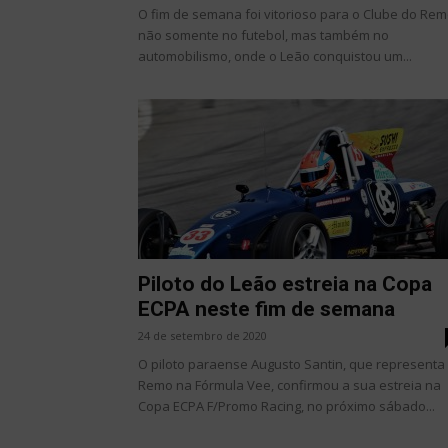
O fim de semana foi vitorioso para o Clube do Re
não somente no futebol, mas também no
automobilismo, onde o Leão conquistou um...
Piloto do Leão estreia na Copa
ECPA neste fim de semana
24 de setembro de 2020
O piloto paraense Augusto Santin, que representa
Remo na Fórmula Vee, confirmou a sua estreia na
Copa ECPA F/Promo Racing, no próximo sábado...