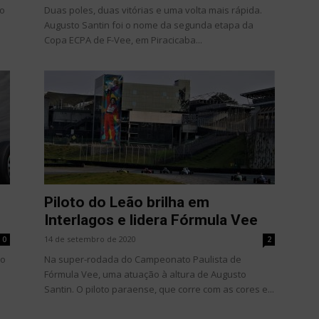
mo
Duas poles, duas vitórias e uma volta mais rápida.
Augusto Santin foi o nome da segunda etapa da
Copa ECPA de F-Vee, em Piracicaba...
Piloto do Leão brilha em
Interlagos e lidera Fórmula Vee
14 de setembro de 2020
0
2
 o
Na super-rodada do Campeonato Paulista de
Fórmula Vee, uma atuação à altura de Augusto
Santin. O piloto paraense, que corre com as cores e...