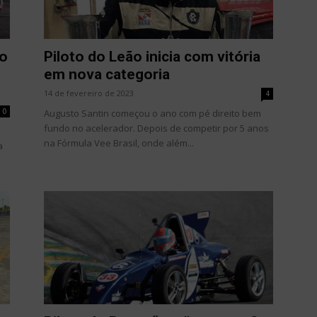
no
Piloto do Leão inicia com vitória
em nova categoria
14 de fevereiro de 2023
4
0
Augusto Santin começou o ano com pé direito bem
fundo no acelerador. Depois de competir por 5 anos
na Fórmula Vee Brasil, onde além...
a