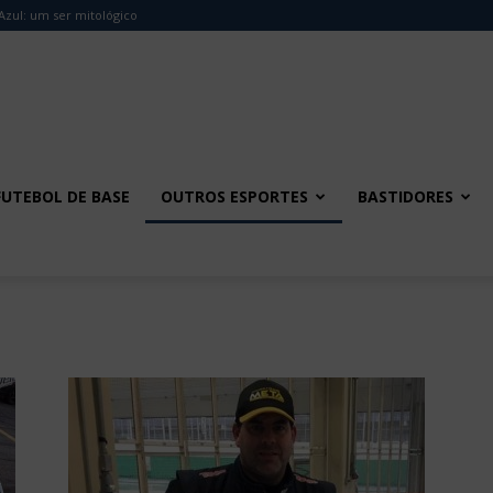
Azul: um ser mitológico
FUTEBOL DE BASE
OUTROS ESPORTES
BASTIDORES