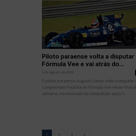
Piloto paraense volta a disputar
Fórmula Vee e vai atrás do...
6 de agosto de 2020
O piloto paraense Augusto Santin volta a disputar 
Campeonato Paulista de Fórmula Vee neste final d
semana, na retomada da competição após 5...
1
2
3