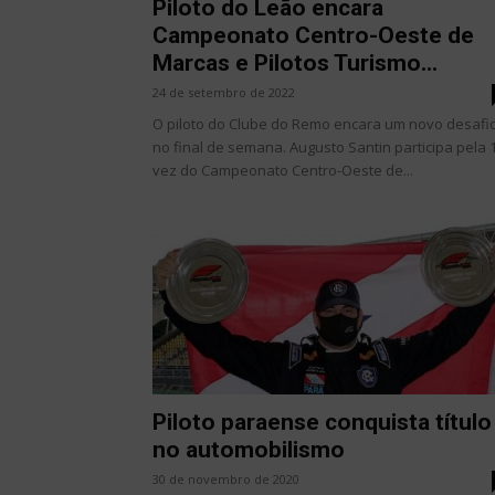
Piloto do Leão encara
Campeonato Centro-Oeste de
Marcas e Pilotos Turismo...
24 de setembro de 2022
O piloto do Clube do Remo encara um novo desafi
no final de semana. Augusto Santin participa pela 
vez do Campeonato Centro-Oeste de...
Piloto paraense conquista título
no automobilismo
30 de novembro de 2020