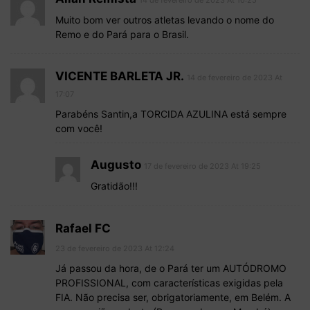
Muito bom ver outros atletas levando o nome do
Remo e do Pará para o Brasil.
VICENTE BARLETA JR.
14 de fevereiro de 2023 At
17:07
Parabéns Santin,a TORCIDA AZULINA está sempre
com você!
Augusto
17 de fevereiro de 2023 At 19:25
Gratidão!!!
Rafael FC
23 de fevereiro de 2023 At 12:24
Já passou da hora, de o Pará ter um AUTÓDROMO
PROFISSIONAL, com características exigidas pela
FIA. Não precisa ser, obrigatoriamente, em Belém. A