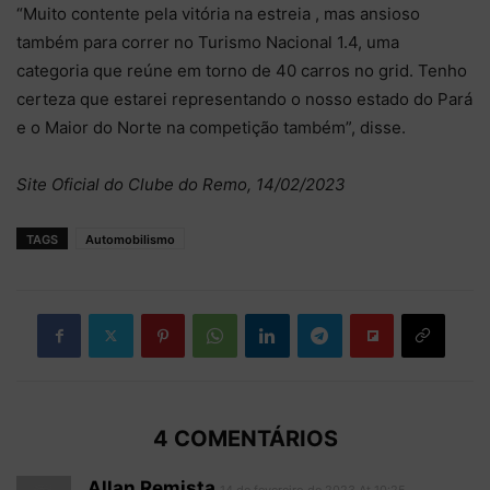
“Muito contente pela vitória na estreia , mas ansioso
também para correr no Turismo Nacional 1.4, uma
categoria que reúne em torno de 40 carros no grid. Tenho
certeza que estarei representando o nosso estado do Pará
e o Maior do Norte na competição também”, disse.
Site Oficial do Clube do Remo, 14/02/2023
TAGS
Automobilismo
4 COMENTÁRIOS
Allan Remista
14 de fevereiro de 2023 At 10:25