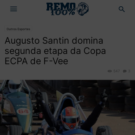
Outros Esportes
Augusto Santin domina
segunda etapa da Copa
ECPA de F-Vee
547
3