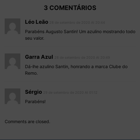
3 COMENTÁRIOS
Léo Leão
28 de setembro de 2020 At 20:44
Parabéns Augusto Santin! Um azulino mostrando todo
seu valor.
Garra Azul
28 de setembro de 2020 At 20:49
Dá-lhe azulino Santin, honrando a marca Clube do
Remo.
Sérgio
29 de setembro de 2020 At 01:12
Parabéns!
Comments are closed.