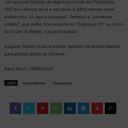
“Já havia participado de algumas provas em Piracicaba
(SP) nos últimos anos e sei como é difícil vencer neste
autódromo. Só agora consegui”, festejou o “paraense
voador”, que exibe com orgulho no “Expresso 33” as cores
do Clube do Remo, sua outra paixão.
Augusto Santin levou a melhor também na divisão Master,
para pilotos acima de 40 anos.
Race Motor, 28/09/2020
TAGS
Automobilismo
Fórmula Vee