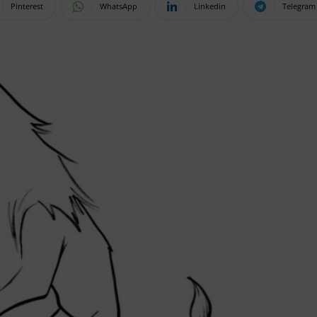
Pinterest
WhatsApp
Linkedin
Telegram