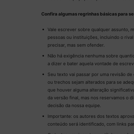
Confira algumas regrinhas básicas para ser
Vale escrever sobre qualquer assunto, 
pessoas ou instituições, incluindo o rival
precisar, mas sem ofender.
Não há exigência nenhuma sobre quantid
a dizer e bater aquela vontade de escre
Seu texto vai passar por uma revisão de 
ou trechos sejam alterados para se adeq
que houver alguma alteração significati
da versão final, mas nos reservamos o di
decisão da nossa equipe.
Importante: os autores dos textos apro
conteúdo será identificado, com links pa