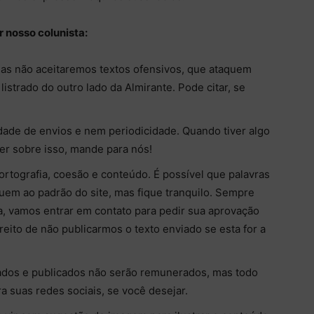
 nosso colunista:
mas não aceitaremos textos ofensivos, que ataquem
 listrado do outro lado da Almirante. Pode citar, se
ade de envios e nem periodicidade. Quando tiver algo
ver sobre isso, mande para nós!
ortografia, coesão e conteúdo. É possível que palavras
uem ao padrão do site, mas fique tranquilo. Sempre
va, vamos entrar em contato para pedir sua aprovação
reito de não publicarmos o texto enviado se esta for a
vados e publicados não serão remunerados, mas todo
ra suas redes sociais, se você desejar.