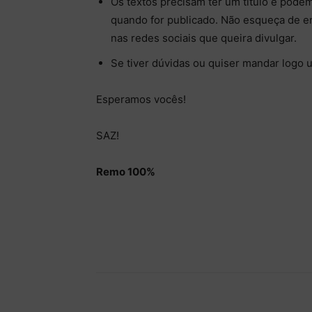
Os textos precisam ter um título e pode
quando for publicado. Não esqueça de en
nas redes sociais que queira divulgar.
Se tiver dúvidas ou quiser mandar logo 
Esperamos vocês!
SAZ!
Remo 100%