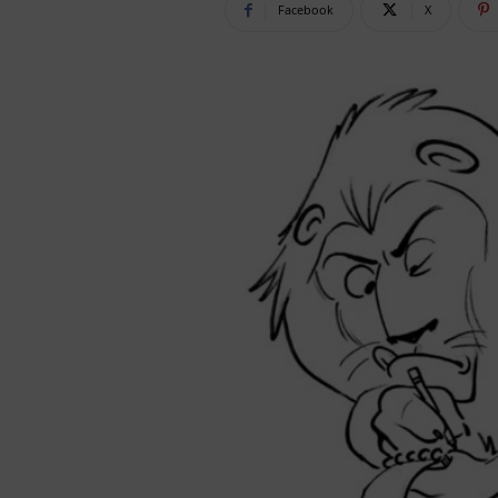
Facebook
X