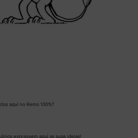
textos aqui no Remo 100%?
linos expressem aqui as suas ideias!