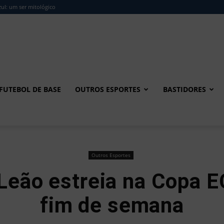
ul: um ser mitológico
FUTEBOL DE BASE
OUTROS ESPORTES
BASTIDORES
Outros Esportes
 Leão estreia na Copa 
fim de semana