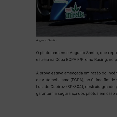
Augusto Santin
O piloto paraense Augusto Santin, que rep
estreia na Copa ECPA F/Promo Racing, no p
A prova estava ameaçada em razão do incênd
de Automobilismo (ECPA), no último fim de
Luiz de Queiroz (SP-304), destruiu grande 
garantem a segurança dos pilotos em caso 