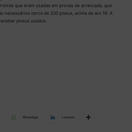
rreiras que eram usadas em provas de arrancada, que
o necessários cerca de 200 pneus, acima de aro 18. A
 receber pneus usados.
WhatsApp
Linkedin