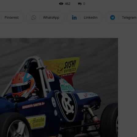
462
0
Pinterest
WhatsApp
Linkedin
Telegram