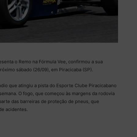
resenta o Remo na Fórmula Vee, confirmou a sua
róximo sábado (26/09), em Piracicaba (SP).
io que atingiu a pista do Esporte Clube Piracicabano
 semana. O fogo, que começou às margens da rodovia
parte das barreiras de proteção de pneus, que
de acidentes.