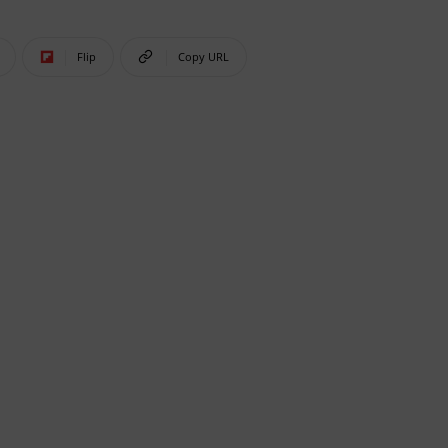
Flip
Copy URL