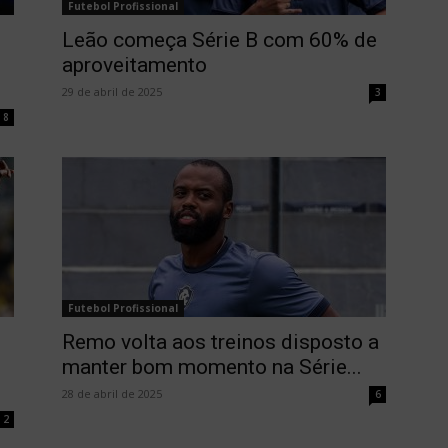
Futebol Profissional
Leão começa Série B com 60% de
aproveitamento
29 de abril de 2025
3
8
Futebol Profissional
Remo volta aos treinos disposto a
manter bom momento na Série...
28 de abril de 2025
6
2