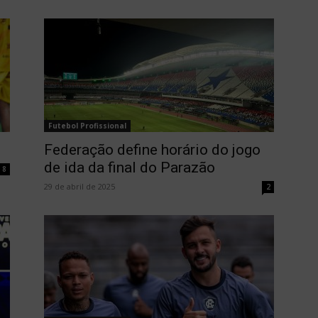
Futebol Profissional
Federação define horário do jogo
de ida da final do Parazão
8
29 de abril de 2025
2