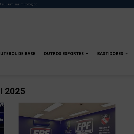
Azul: um ser mitológico
FUTEBOL DE BASE
OUTROS ESPORTES
BASTIDORES
l 2025