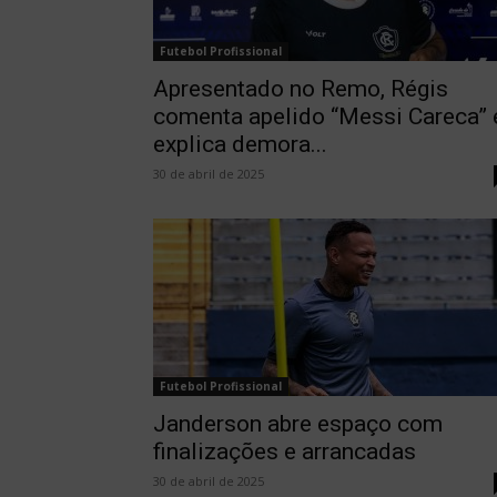
Futebol Profissional
Apresentado no Remo, Régis
comenta apelido “Messi Careca” 
explica demora...
30 de abril de 2025
Futebol Profissional
Janderson abre espaço com
finalizações e arrancadas
30 de abril de 2025