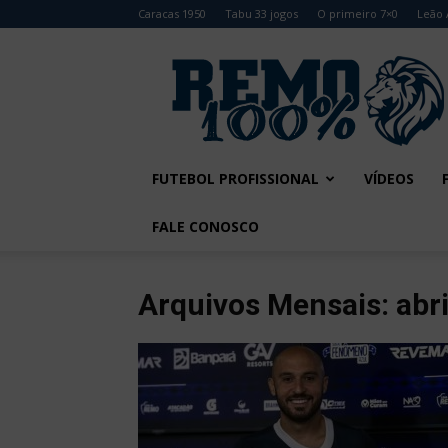
Caracas 1950
Tabu 33 jogos
O primeiro 7×0
Leão 
Remo
100%
FUTEBOL PROFISSIONAL
VÍDEOS
FALE CONOSCO
Arquivos Mensais: abri