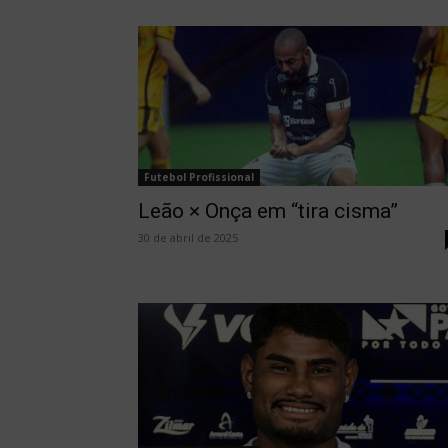
Futebol Profissional
Leão × Onça em “tira cisma”
30 de abril de 2025