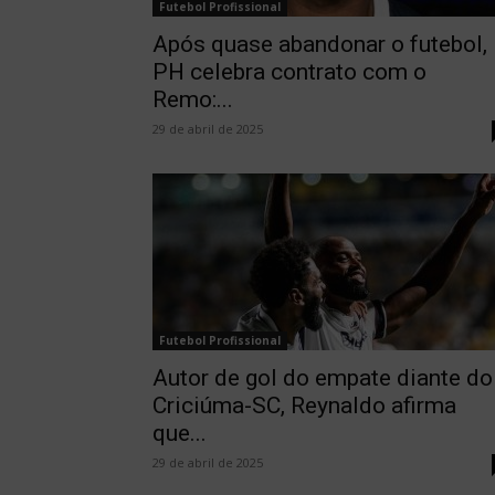
Futebol Profissional
Após quase abandonar o futebol,
PH celebra contrato com o
Remo:...
29 de abril de 2025
Futebol Profissional
Autor de gol do empate diante do
Criciúma-SC, Reynaldo afirma
que...
29 de abril de 2025