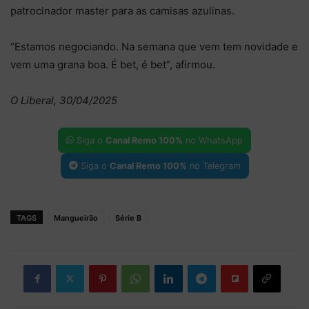
patrocinador master para as camisas azulinas.
“Estamos negociando. Na semana que vem tem novidade e
vem uma grana boa. É bet, é bet”, afirmou.
O Liberal, 30/04/2025
Siga o
Canal Remo 100%
no WhatsApp
Siga o
Canal Remo 100%
no Telegram
TAGS
Mangueirão
Série B