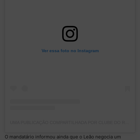
Ver essa foto no Instagram
UMA PUBLICAÇÃO COMPARTILHADA POR CLUBE DO REMO (@CLUBEDOREMO)
O mandatário informou ainda que o Leão negocia um