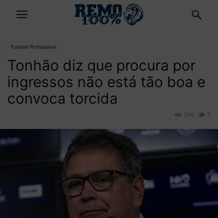
Futebol Profissional
Tonhão diz que procura por
ingressos não está tão boa e
convoca torcida
296
5