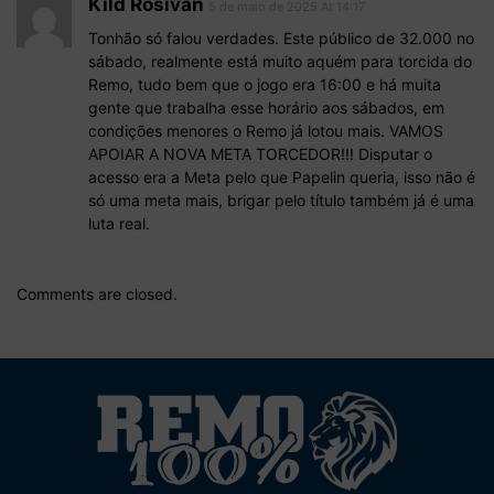
Kild Rosivan
5 de maio de 2025 At 14:17
Tonhão só falou verdades. Este público de 32.000 no
sábado, realmente está muito aquém para torcida do
Remo, tudo bem que o jogo era 16:00 e há muita
gente que trabalha esse horário aos sábados, em
condições menores o Remo já lotou mais. VAMOS
APOIAR A NOVA META TORCEDOR!!! Disputar o
acesso era a Meta pelo que Papelin queria, isso não é
só uma meta mais, brigar pelo título também já é uma
luta real.
Comments are closed.