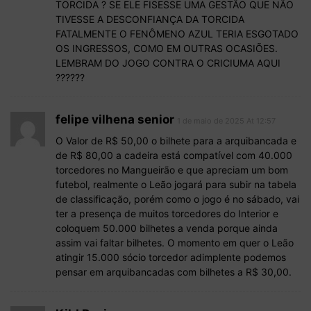
TORCIDA ? SE ELE FISESSE UMA GESTÃO QUE NÃO
TIVESSE A DESCONFIANÇA DA TORCIDA
FATALMENTE O FENÔMENO AZUL TERIA ESGOTADO
OS INGRESSOS, COMO EM OUTRAS OCASIÕES.
LEMBRAM DO JOGO CONTRA O CRICIUMA AQUI
??????
felipe vilhena senior
1 de maio de 2025 At 12:57
O Valor de R$ 50,00 o bilhete para a arquibancada e
de R$ 80,00 a cadeira está compatível com 40.000
torcedores no Mangueirão e que apreciam um bom
futebol, realmente o Leão jogará para subir na tabela
de classificação, porém como o jogo é no sábado, vai
ter a presença de muitos torcedores do Interior e
coloquem 50.000 bilhetes a venda porque ainda
assim vai faltar bilhetes. O momento em quer o Leão
atingir 15.000 sócio torcedor adimplente podemos
pensar em arquibancadas com bilhetes a R$ 30,00.