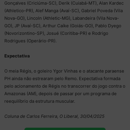
Gonçalves (Criciúma-SC), Derik (Cuiabá-MT), Alan Kardec
(Athletico-PR), Alef Manga (Avaí-SC), Gabriel Poveda (Vila
Nova-GO), Lincoln (Athletic-MG), Labandeira (Vila Nova-
GO), JP (Avaí-SC), Arthur Caíke (Goiás-GO), Pablo Dyego
(Novorizontino-SP), Josué (Coritiba-PR) e Rodrigo
Rodrigues (Operário-PR).
Expectativa
O meia Régis, o goleiro Ygor Vinhas e o atacante paraense
PH ainda não estrearam pelo Remo. Expectativa formada
pelo acionamento de Régis no transcorrer do jogo contra o
Amazonas (AM), depois de passar por um programa de
reequilíbrio da estrutura muscular.
Coluna de Carlos Ferreira, O Liberal, 30/04/2025