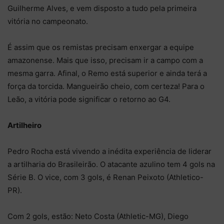
Guilherme Alves, e vem disposto a tudo pela primeira
vitória no campeonato.
É assim que os remistas precisam enxergar a equipe
amazonense. Mais que isso, precisam ir a campo com a
mesma garra. Afinal, o Remo está superior e ainda terá a
força da torcida. Mangueirão cheio, com certeza! Para o
Leão, a vitória pode significar o retorno ao G4.
Artilheiro
Pedro Rocha está vivendo a inédita experiência de liderar
a artilharia do Brasileirão. O atacante azulino tem 4 gols na
Série B. O vice, com 3 gols, é Renan Peixoto (Athletico-
PR).
Com 2 gols, estão: Neto Costa (Athletic-MG), Diego