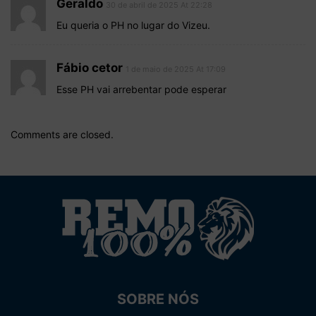
Geraldo
30 de abril de 2025 At 22:28
Eu queria o PH no lugar do Vizeu.
Fábio cetor
1 de maio de 2025 At 17:09
Esse PH vai arrebentar pode esperar
Comments are closed.
SOBRE NÓS