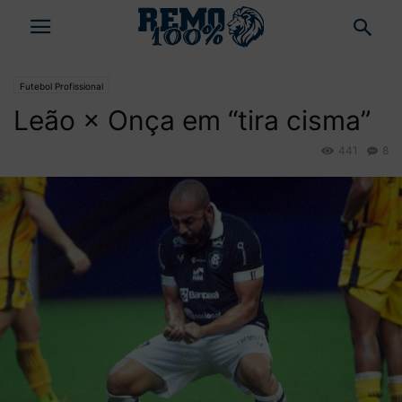
Futebol Profissional
Leão × Onça em “tira cisma”
441
8