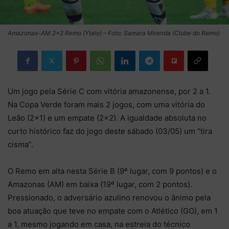
Amazonas-AM 2×2 Remo (Ytalo) – Foto: Samara Miranda (Clube do Remo)
Um jogo pela Série C com vitória amazonense, por 2 a 1.
Na Copa Verde foram mais 2 jogos, com uma vitória do
Leão (2×1) e um empate (2×2). A igualdade absoluta no
curto histórico faz do jogo deste sábado (03/05) um “tira
cisma”.
O Remo em alta nesta Série B (9º lugar, com 9 pontos) e o
Amazonas (AM) em baixa (19º lugar, com 2 pontos).
Pressionado, o adversário azulino renovou o ânimo pela
boa atuação que teve no empate com o Atlético (GO), em 1
a 1, mesmo jogando em casa, na estreia do técnico