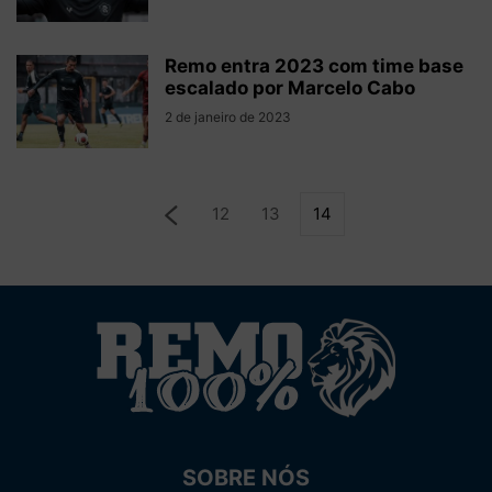
Remo entra 2023 com time base
escalado por Marcelo Cabo
2 de janeiro de 2023
12
13
14
SOBRE NÓS