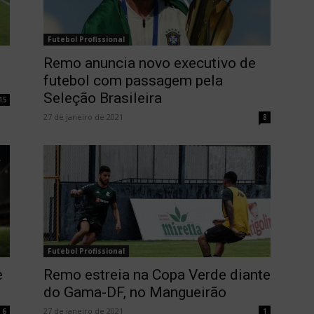
Futebol Profissional
Remo anuncia novo executivo de
futebol com passagem pela
Seleção Brasileira
15
27 de janeiro de 2021
8
Futebol Profissional
e
Remo estreia na Copa Verde diante
do Gama-DF, no Mangueirão
27 de janeiro de 2021
6
1