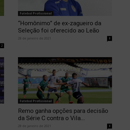
Futebol Profissional
“Homônimo” de ex-zagueiro da
Seleção foi oferecido ao Leão
28 de janeiro de 2021
8
2
Futebol Profissional
Remo ganha opções para decisão
da Série C contra o Vila...
28 de janeiro de 2021
8