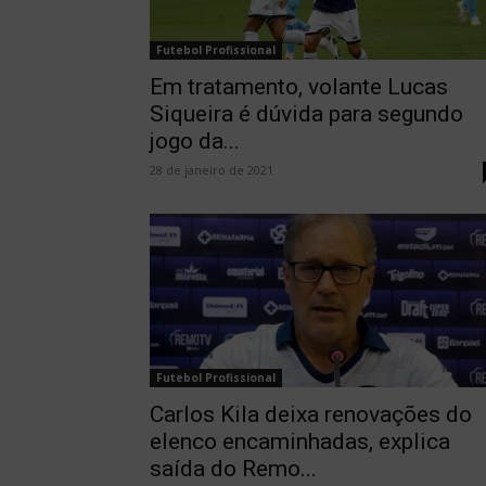
Futebol Profissional
Em tratamento, volante Lucas
Siqueira é dúvida para segundo
jogo da...
28 de janeiro de 2021
Futebol Profissional
Carlos Kila deixa renovações do
elenco encaminhadas, explica
saída do Remo...