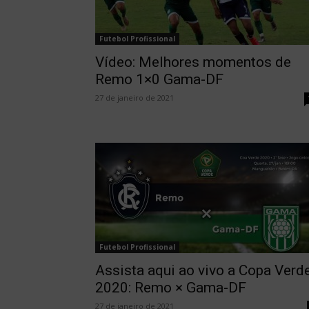
Futebol Profissional
Vídeo: Melhores momentos de
Remo 1×0 Gama-DF
27 de janeiro de 2021
Futebol Profissional
Assista aqui ao vivo a Copa Verd
2020: Remo × Gama-DF
27 de janeiro de 2021