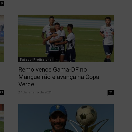
9
Futebol Profissional
Remo vence Gama-DF no
Mangueirão e avança na Copa
Verde
27 de janeiro de 2021
13
21