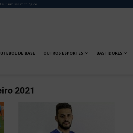
Azul: um ser mitológico
FUTEBOL DE BASE
OUTROS ESPORTES
BASTIDORES
eiro 2021