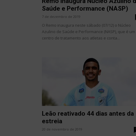
Remo inaugura Núcleo Azulino 
Saúde e Performance (NASP)
7 de dezembro de 2019
O Remo inaugura neste sábado (07/12) o Núcleo
Azulino de Saúde e Performance (NASP), que é um
centro de tratamento aos atletas e conta...
Leão reativado 44 dias antes da
estreia
20 de novembro de 2019