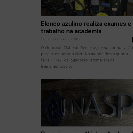
Elenco azulino realiza exames e
trabalho na academia
12 de dezembro de 2019
O elenco do Clube do Remo segue sua preparação
para a temporada 2020. Na manhã desta quarta-
feira (11/12), os jogadores retomaram os
treinamentos no...