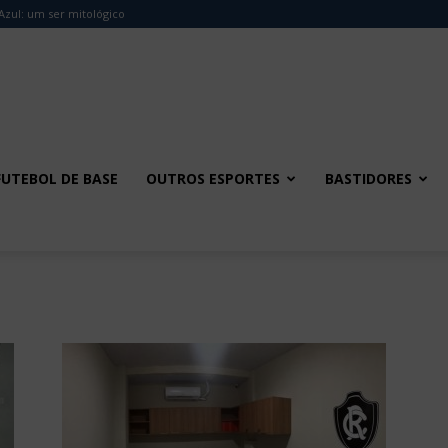
Azul: um ser mitológico
FUTEBOL DE BASE
OUTROS ESPORTES
BASTIDORES