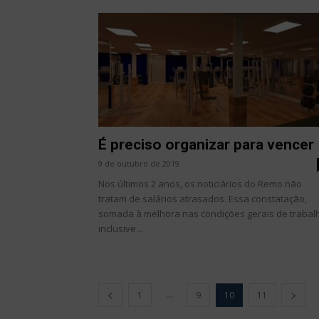
É preciso organizar para vencer
9 de outubro de 2019
Nos últimos 2 anos, os noticiários do Remo não
tratam de salários atrasados. Essa constatação,
somada à melhora nas condições gerais de trabal
inclusive...
...
1
9
10
11