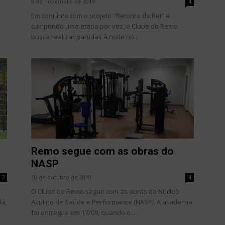
8 de novembro de 2019
4
Em conjunto com o projeto "Retorno do Rei" e
cumprindo uma etapa por vez, o Clube do Remo
busca realizar partidas à noite no...
Remo segue com as obras do
NASP
18 de outubro de 2019
2
4
o
O Clube do Remo segue com as obras do Núcleo
lá,
Azulino de Saúde e Performance (NASP). A academia
foi entregue em 17/09, quando o...