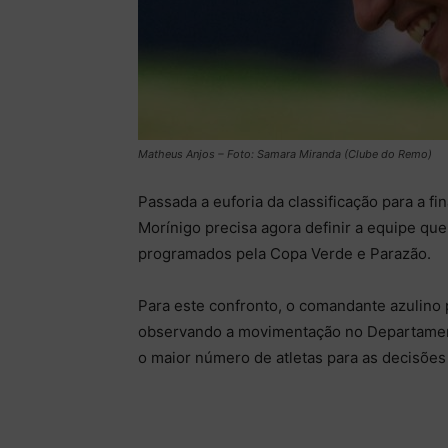
Matheus Anjos – Foto: Samara Miranda (Clube do Remo)
Passada a euforia da classificação para a 
Morínigo precisa agora definir a equipe qu
programados pela Copa Verde e Parazão.
Para este confronto, o comandante azulino p
observando a movimentação no Departament
o maior número de atletas para as decisões