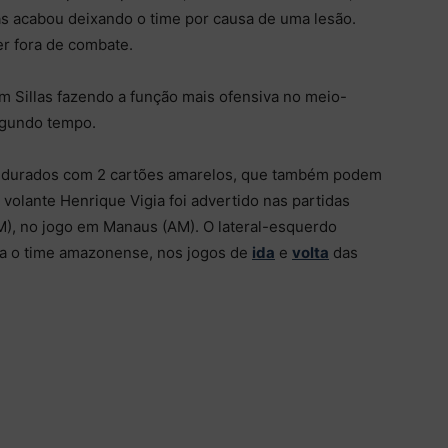
as acabou deixando o time por causa de uma lesão.
r fora de combate.
m Sillas fazendo a função mais ofensiva no meio-
egundo tempo.
endurados com 2 cartões amarelos, que também podem
volante Henrique Vigia foi advertido nas partidas
M), no jogo em Manaus (AM). O lateral-esquerdo
a o time amazonense, nos jogos de
ida
e
volta
das