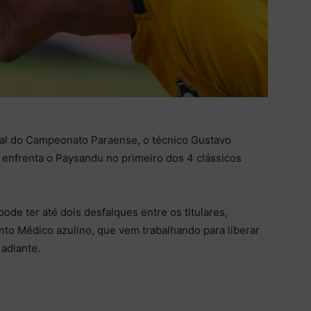
final do Campeonato Paraense, o técnico Gustavo
e enfrenta o Paysandu no primeiro dos 4 clássicos
ode ter até dois desfalques entre os titulares,
o Médico azulino, que vem trabalhando para liberar
 adiante.