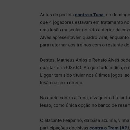
Antes da partida
contra a Tuna
, no domingo
que 4 jogadores estavam em tratamento no 
uma lesão muscular no reto anterior da coxa
Alves apresentavam quadro viral, enquanto 
para retornar aos treinos com o restante do
Destes, Matheus Anjos e Renato Alves podem
quarta-feira (03/04). Ao que tudo indica, o
Ligger tem sido titular nos últimos jogos,
lesão na coxa direita.
No duelo contra a Tuna, o zagueiro titular f
lesão, como única opção no banco de reser
O atacante Felipinho, da base azulina, vin
participações decisivas
contra o Trem (AP)