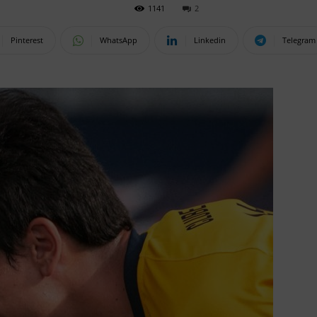
1141
2
Pinterest
WhatsApp
Linkedin
Telegram