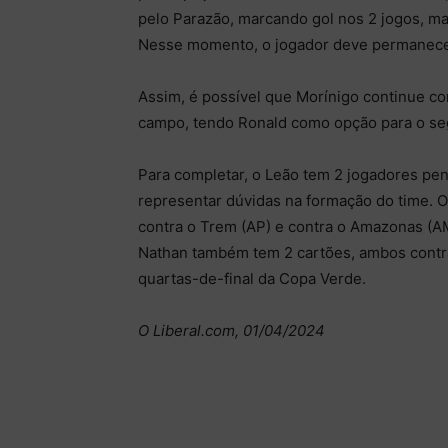
pelo Parazão, marcando gol nos 2 jogos, m
Nesse momento, o jogador deve permanece
Assim, é possível que Morínigo continue co
campo, tendo Ronald como opção para o s
Para completar, o Leão tem 2 jogadores p
representar dúvidas na formação do time. O 
contra o Trem (AP) e contra o Amazonas (A
Nathan também tem 2 cartões, ambos contr
quartas-de-final da Copa Verde.
O Liberal.com, 01/04/2024