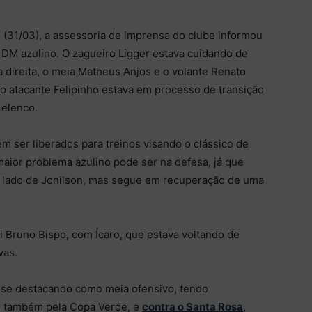
 (31/03), a assessoria de imprensa do clube informou
DM azulino. O zagueiro Ligger estava cuidando de
 direita, o meia Matheus Anjos e o volante Renato
o atacante Felipinho estava em processo de transição
 elenco.
 ser liberados para treinos visando o clássico de
 maior problema azulino pode ser na defesa, já que
 ao lado de Jonilson, mas segue em recuperação de uma
oi Bruno Bispo, com Ícaro, que estava voltando de
vas.
ha se destacando como meia ofensivo, tendo
, também pela Copa Verde, e
contra o Santa Rosa
,