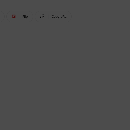
Flip
Copy URL