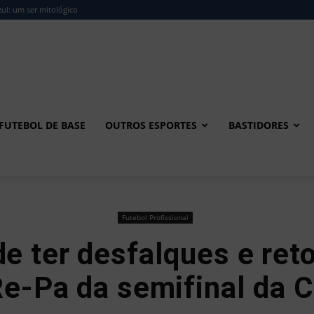
ul: um ser mitológico
FUTEBOL DE BASE
OUTROS ESPORTES
BASTIDORES
Futebol Profissional
 ter desfalques e ret
Re-Pa da semifinal da 