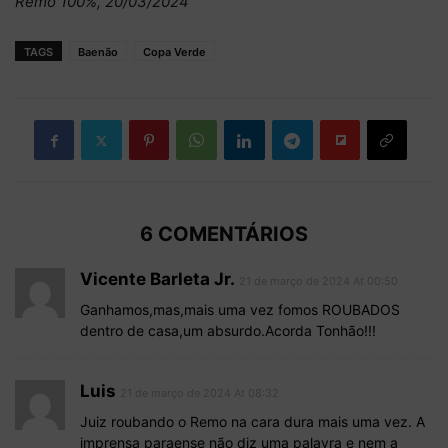
Remo 100%, 20/03/2024
TAGS
Baenão
Copa Verde
6 COMENTÁRIOS
Vicente Barleta Jr.
21 de março de 2024 At 00:50
Ganhamos,mas,mais uma vez fomos ROUBADOS
dentro de casa,um absurdo.Acorda Tonhão!!!
Luis
21 de março de 2024 At 08:32
Juiz roubando o Remo na cara dura mais uma vez. A
imprensa paraense não diz uma palavra e nem a