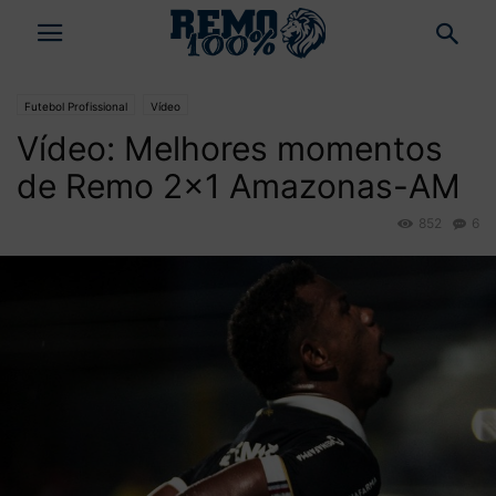
Futebol Profissional
Vídeo
Vídeo: Melhores momentos
de Remo 2×1 Amazonas-AM
852
6