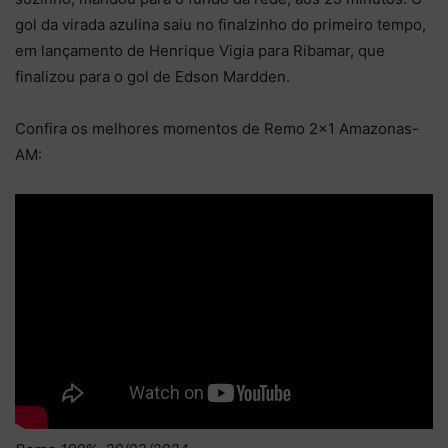
gol da virada azulina saiu no finalzinho do primeiro tempo,
em lançamento de Henrique Vigia para Ribamar, que
finalizou para o gol de Edson Mardden.
Confira os melhores momentos de Remo 2×1 Amazonas-
AM: