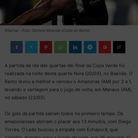
Ribamar – Foto: Samara Miranda (Clube do Remo)
A partida de ida das quartas-de-final da Copa Verde foi
realizada na noite desta quarta-feira (20/03), no Baenão. O
Remo levou a melhor e venceu o Amazonas (AM) por 2 a 1,
levando a vantagem para o jogo de volta, em Manaus (AM),
no sábado (23/03).
Os gols da partida saíram todos no primeiro tempo. Os
amazonenses abriram o placar aos 13 minutos, com Diego
Torres. O Leão buscou a empate com Echaporã, que
sozinho, mandou para o fundo da rede, aos 25 minutos. O