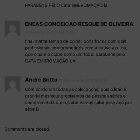
PARABENS PELO cata EMBROMAÇÃO la.
ENEAS CONCEICAO RESQUE DE OLIVEIRA
27 de março de 2024 At 11:07
final mente tempo de colher bons frutos com dois
profissionais comprometidos com a causa azulina,
que olham o clube como um todo. parabens pelo
CATA EMBROMAÇÃO LA!
André Britto
27 de março de 2024 At 12:14
Com cordo cm todas as colocações, pois o leão é
grande mesmo,e precisamos de pessoas sérias e
comprometida cm o clube.vamos subir esse ano pra
série B
Comments are closed.