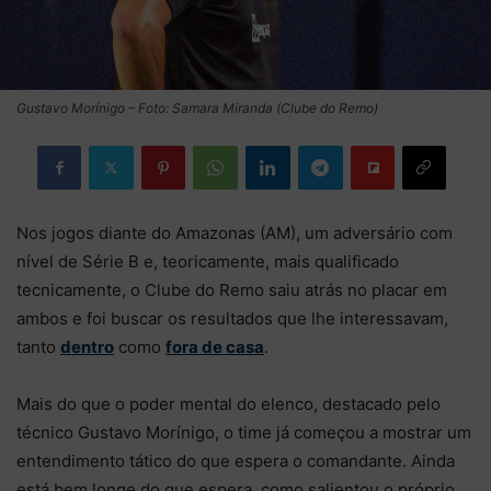
Gustavo Morínigo – Foto: Samara Miranda (Clube do Remo)
Nos jogos diante do Amazonas (AM), um adversário com
nível de Série B e, teoricamente, mais qualificado
tecnicamente, o Clube do Remo saiu atrás no placar em
ambos e foi buscar os resultados que lhe interessavam,
tanto
dentro
como
fora de casa
.
Mais do que o poder mental do elenco, destacado pelo
técnico Gustavo Morínigo, o time já começou a mostrar um
entendimento tático do que espera o comandante. Ainda
está bem longe do que espera, como salientou o próprio