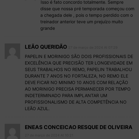
Isso é fato concordo totalmente. Sempre
disse que nossa pré temporada começou com
a chegada dele , pois o tempo perdido com o
treinador anterior teve um prejuízo muito
grande
LEÃO QUERIDÃO
27 de março de 2024 At 07:29
PAPELIN E MORINIGO SÃO DOIS PROFISSIONAIS DE
EXCELÊNCIA QUE PRECISÃO TER LONGEVIDADE EM
SEUS TRABALHOS NO REMO, PAPELIN TRABALHOU
DURANTE 7 ANOS NO FORTALEZA, NO REMO ELE
DEVE FICAR NO MINIMO 10 ANOS COM RELAÇÃO
AO MORINIGO PRECISA PERMANECER POR TEMPO
INDETERMINADO PARA IMPLANTAR UM
PROFISSIONALISMO DE ALTA COMPETÊNCIA NO
LEÃO AZUL.
ENEAS CONCEICAO RESQUE DE OLIVEIRA
27 de março de 2024 At 10:21