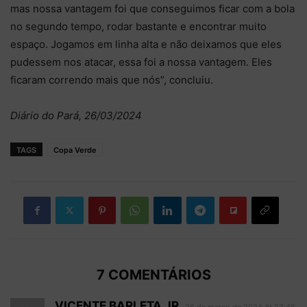
mas nossa vantagem foi que conseguimos ficar com a bola
no segundo tempo, rodar bastante e encontrar muito
espaço. Jogamos em linha alta e não deixamos que eles
pudessem nos atacar, essa foi a nossa vantagem. Eles
ficaram correndo mais que nós”, concluiu.
Diário do Pará, 26/03/2024
TAGS
Copa Verde
7 COMENTÁRIOS
VICENTE BARLETA JR.
26 de março de 2024 At 23:46