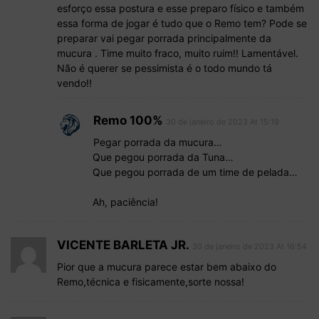
esforço essa postura e esse preparo físico e também
essa forma de jogar é tudo que o Remo tem? Pode se
preparar vai pegar porrada principalmente da
mucura . Time muito fraco, muito ruim!! Lamentável.
Não é querer se pessimista é o todo mundo tá
vendo!!
Remo 100%
30 de janeiro de 2023 At 15:19
Pegar porrada da mucura…
Que pegou porrada da Tuna…
Que pegou porrada de um time de pelada…
Ah, paciência!
VICENTE BARLETA JR.
30 de janeiro de 2023 At 16:54
Pior que a mucura parece estar bem abaixo do
Remo,técnica e fisicamente,sorte nossa!