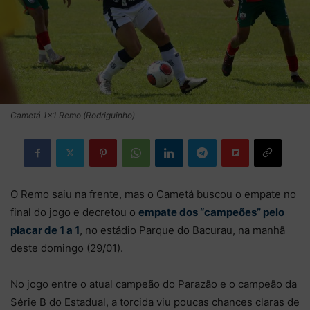
Cametá 1×1 Remo (Rodriguinho)
O Remo saiu na frente, mas o Cametá buscou o empate no
final do jogo e decretou o
empate dos “campeões” pelo
placar de 1 a 1
, no estádio Parque do Bacurau, na manhã
deste domingo (29/01).
No jogo entre o atual campeão do Parazão e o campeão da
Série B do Estadual, a torcida viu poucas chances claras de