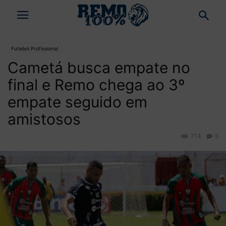
Futebol Profissional
Cametá busca empate no
final e Remo chega ao 3º
empate seguido em
amistosos
714
5