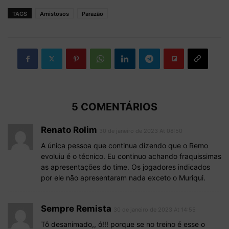
TAGS
Amistosos
Parazão
5 COMENTÁRIOS
Renato Rolim
30 de janeiro de 2023 At 08:50
A única pessoa que continua dizendo que o Remo
evoluiu é o técnico. Eu continuo achando fraquissimas
as apresentações do time. Os jogadores indicados
por ele não apresentaram nada exceto o Muriqui.
Sempre Remista
30 de janeiro de 2023 At 14:55
Tô desanimado,, ó!!! porque se no treino é esse o