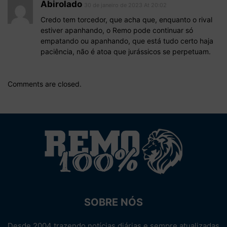
Abirolado
30 de janeiro de 2023 At 20:02
Credo tem torcedor, que acha que, enquanto o rival
estiver apanhando, o Remo pode continuar só
empatando ou apanhando, que está tudo certo haja
paciência, não é atoa que jurássicos se perpetuam.
Comments are closed.
SOBRE NÓS
Desde 2004 trazendo notícias diárias e sempre atualizadas