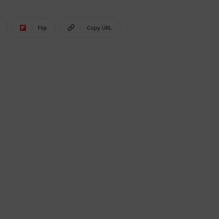
Flip
Copy URL