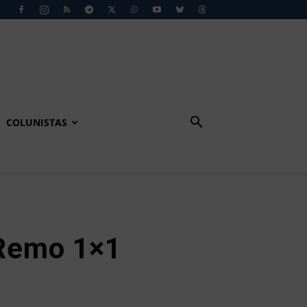
COLUNISTAS
Remo 1×1