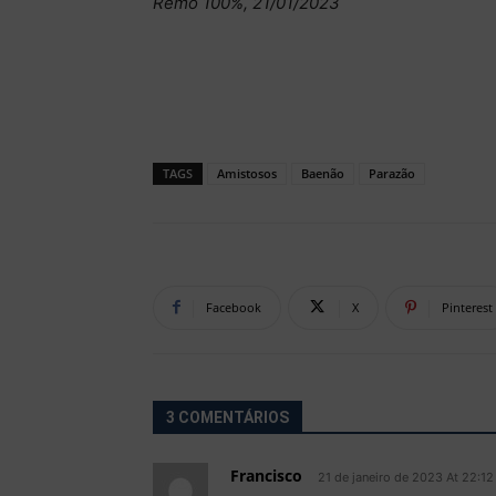
Remo 100%, 21/01/2023
TAGS
Amistosos
Baenão
Parazão
Facebook
X
Pinterest
3 COMENTÁRIOS
Francisco
21 de janeiro de 2023 At 22:12