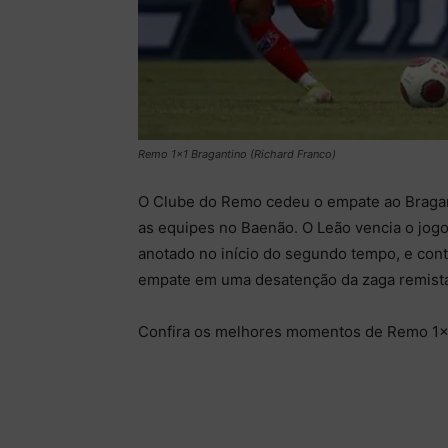
Remo 1×1 Bragantino (Richard Franco)
O Clube do Remo cedeu o empate ao Bragant
as equipes no Baenão. O Leão vencia o jogo
anotado no início do segundo tempo, e cont
empate em uma desatenção da zaga remista
Confira os melhores momentos de Remo 1×1