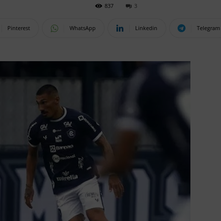
837
3
Pinterest
WhatsApp
Linkedin
Telegram