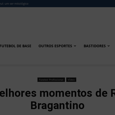
ul: um ser mitológico
FUTEBOL DE BASE
OUTROS ESPORTES
BASTIDORES
Futebol Profissional
Vídeo
Melhores momentos de 
Bragantino