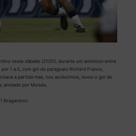
ino neste sábado (21/01), durante um amistoso entre
 por 1 a 0, com gol do paraguaio Richard Franco,
rolava a partida mas, nos acréscimos, levou o gol de
, anotado por Moisés.
 Bragantino: