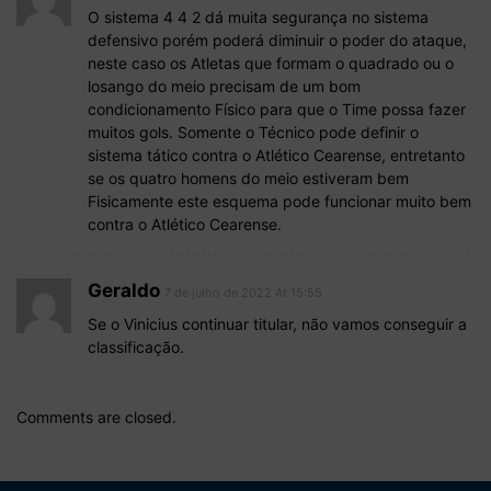
O sistema 4 4 2 dá muita segurança no sistema
defensivo porém poderá diminuir o poder do ataque,
neste caso os Atletas que formam o quadrado ou o
losango do meio precisam de um bom
condicionamento Físico para que o Time possa fazer
muitos gols. Somente o Técnico pode definir o
sistema tático contra o Atlético Cearense, entretanto
se os quatro homens do meio estiveram bem
Fisicamente este esquema pode funcionar muito bem
contra o Atlético Cearense.
Geraldo
7 de julho de 2022 At 15:55
Se o Vinicius continuar titular, não vamos conseguir a
classificação.
Comments are closed.