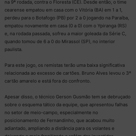
na 9ª rodada, contra o Floresta (CE). Desde então, o time
cearense empatou em casa com o Vitória (BA) em 1 a 1,
perdeu para o Botafogo (PB) por 2 a 0 jogando na Paraíba,
empatou novamente em casa (0 a 0) com o Ypiranga (RS)
e, na rodada passada, sofreu a maior goleada da Série C,
quando tomou de 6 a 0 do Mirassol (SP), no interior
paulista.
Para este jogo, os remistas terão uma baixa significativa
relacionada ao excesso de cartões. Bruno Alves levou o 3º
cartão amarelo e está fora do confronto.
Apesar disso, o técnico Gerson Gusmão tem se debruçado
sobre o esquema tático da equipe, que apresentou falhas
no setor de meio-campo, especialmente no
posicionamento de Fernandinho, que acabou muito
adiantado, ampliando a distância para os volantes e