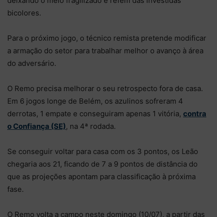
deixando o meio fragilizado e refém das investidas
bicolores.
Para o próximo jogo, o técnico remista pretende modificar
a armação do setor para trabalhar melhor o avanço à área
do adversário.
O Remo precisa melhorar o seu retrospecto fora de casa.
Em 6 jogos longe de Belém, os azulinos sofreram 4
derrotas, 1 empate e conseguiram apenas 1 vitória,
contra
o Confiança (SE)
, na 4ª rodada.
Se conseguir voltar para casa com os 3 pontos, os Leão
chegaria aos 21, ficando de 7 a 9 pontos de distância do
que as projeções apontam para classificação à próxima
fase.
O Remo volta a campo neste domingo (10/07), a partir das