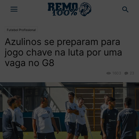
Futebol Profissional
Azulinos se preparam para
jogo chave na luta por uma
vaga no G8
1603
23