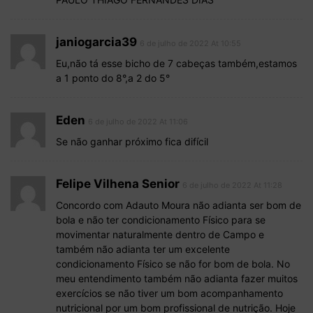
janiogarcia39
6 de julho de 2022 At 10:55
Eu,não tá esse bicho de 7 cabeças também,estamos
a 1 ponto do 8°,a 2 do 5°
Eden
6 de julho de 2022 At 11:06
Se não ganhar próximo fica difícil
Felipe Vilhena Senior
6 de julho de 2022 At 11:28
Concordo com Adauto Moura não adianta ser bom de
bola e não ter condicionamento Físico para se
movimentar naturalmente dentro de Campo e
também não adianta ter um excelente
condicionamento Físico se não for bom de bola. No
meu entendimento também não adianta fazer muitos
exercícios se não tiver um bom acompanhamento
nutricional por um bom profissional de nutrição. Hoje