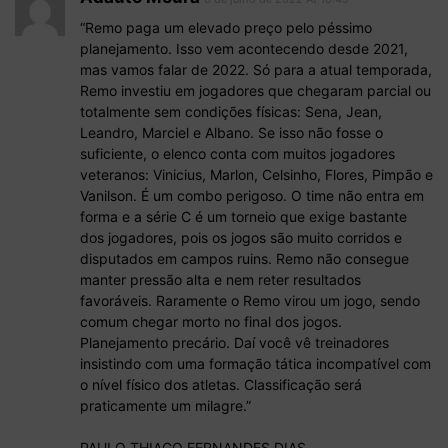
“Remo paga um elevado preço pelo péssimo
planejamento. Isso vem acontecendo desde 2021,
mas vamos falar de 2022. Só para a atual temporada,
Remo investiu em jogadores que chegaram parcial ou
totalmente sem condições físicas: Sena, Jean,
Leandro, Marciel e Albano. Se isso não fosse o
suficiente, o elenco conta com muitos jogadores
veteranos: Vinicius, Marlon, Celsinho, Flores, Pimpão e
Vanilson. É um combo perigoso. O time não entra em
forma e a série C é um torneio que exige bastante
dos jogadores, pois os jogos são muito corridos e
disputados em campos ruins. Remo não consegue
manter pressão alta e nem reter resultados
favoráveis. Raramente o Remo virou um jogo, sendo
comum chegar morto no final dos jogos.
Planejamento precário. Daí você vê treinadores
insistindo com uma formação tática incompatível com
o nível físico dos atletas. Classificação será
praticamente um milagre.”
PAULO THIAGO FERNANDES DIAS