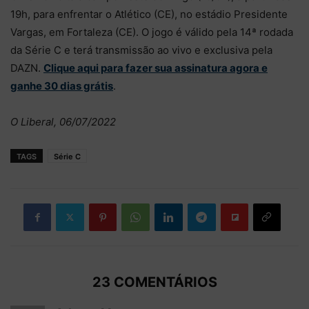
19h, para enfrentar o Atlético (CE), no estádio Presidente
Vargas, em Fortaleza (CE). O jogo é válido pela 14ª rodada
da Série C e terá transmissão ao vivo e exclusiva pela
DAZN.
Clique aqui para fazer sua assinatura agora e
ganhe 30 dias grátis
.
O Liberal, 06/07/2022
TAGS
Série C
23 COMENTÁRIOS