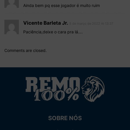
Ainda bem pq esse jogador é muito ruim
Vicente Barleta Jr.
5 de março de 2022 At 13:37
Paciência,deixe o cara pra lá….
Comments are closed.
SOBRE NÓS