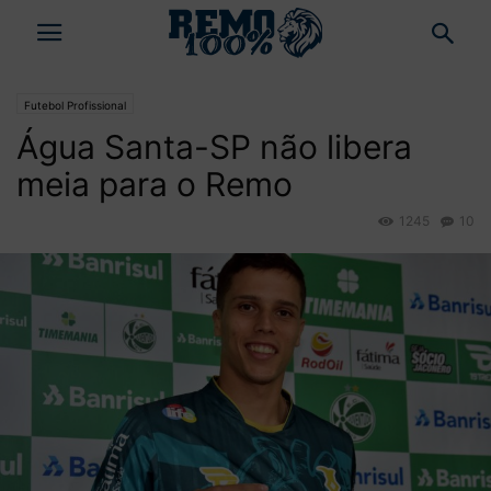
Futebol Profissional
Água Santa-SP não libera
meia para o Remo
1245
10