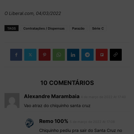
O Liberal.com, 04/03/2022
TAGS
Contratações / Dispensas
Parazão
Série C
10 COMENTÁRIOS
Alexandre Marambaia
4 de março de 2022 At 17:40
Vao atraz do chiquinho santa cruz
Remo 100%
5 de março de 2022 At 17:08
Chiquinho pediu pra sair do Santa Cruz no