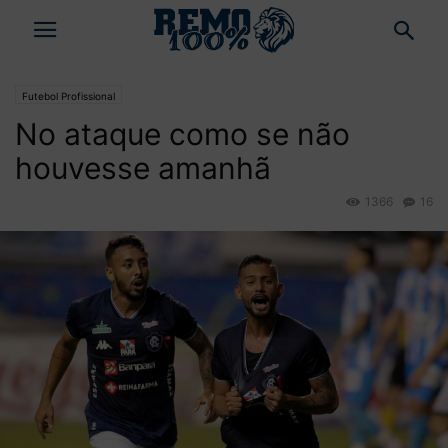
Futebol Profissional
No ataque como se não
houvesse amanhã
1366
16