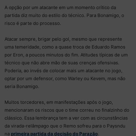
A opção por um atacante em um momento crítico da
partida diz muito do estilo do técnico. Para Bonamigo, o
risco é parte do processo.
Atacar sempre, brigar pelo gol, mesmo que represente
uma temeridade, como a quase troca de Eduardo Ramos
por Eron, a poucos minutos do fim. Atitudes típicas de um
técnico que não abre mão de suas crenças ofensivas.
Poderia, ao invés de colocar mais um atacante no jogo,
optar por um defensor, como Warley ou Kevem, mas não
seria Bonamigo.
Muitos torcedores, em manifestações após o jogo,
mencionaram os riscos que o time correu no finalzinho do
clássico. Essa lembrança tem a ver com as circunstâncias
da virada-relâmpago que o Remo sofreu para o Paysndu
na
primeira partida da decisão do Parazão
.