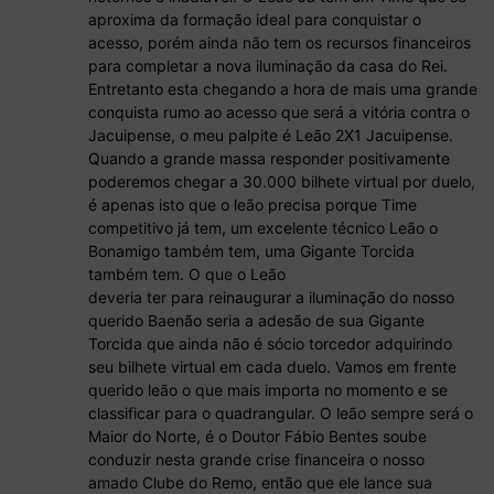
aproxima da formação ideal para conquistar o
acesso, porém ainda não tem os recursos financeiros
para completar a nova iluminação da casa do Rei.
Entretanto esta chegando a hora de mais uma grande
conquista rumo ao acesso que será a vitória contra o
Jacuipense, o meu palpite é Leão 2X1 Jacuipense.
Quando a grande massa responder positivamente
poderemos chegar a 30.000 bilhete virtual por duelo,
é apenas isto que o leão precisa porque Time
competitivo já tem, um excelente técnico Leão o
Bonamigo também tem, uma Gigante Torcida
também tem. O que o Leão
deveria ter para reinaugurar a iluminação do nosso
querido Baenão seria a adesão de sua Gigante
Torcida que ainda não é sócio torcedor adquirindo
seu bilhete virtual em cada duelo. Vamos em frente
querido leão o que mais importa no momento e se
classificar para o quadrangular. O leão sempre será o
Maior do Norte, é o Doutor Fábio Bentes soube
conduzir nesta grande crise financeira o nosso
amado Clube do Remo, então que ele lance sua