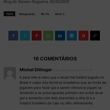
Blog do Gerson Nogueira, 05/10/2020
TAGS
Mangueirão
Re-Pa
Série C
16 COMENTÁRIOS
Michel Dillinger
5 de outubro de 2020 At 15:42
E para mim é claro que o atual mal futebol jogado no
Brasil é culpa dos técnicos brasileiros que ao invés de
jogarem para fazer gol e serem ofensivos jogam se
Armando e se preocupando primeiro em evitar levar
gol e somente com dois atacantes e olhe lá e o
futebol brasileiro da calo no olho ultimamente.