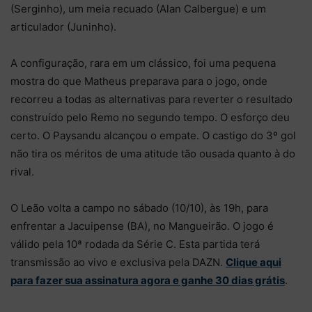
(Serginho), um meia recuado (Alan Calbergue) e um
articulador (Juninho).
A configuração, rara em um clássico, foi uma pequena
mostra do que Matheus preparava para o jogo, onde
recorreu a todas as alternativas para reverter o resultado
construído pelo Remo no segundo tempo. O esforço deu
certo. O Paysandu alcançou o empate. O castigo do 3º gol
não tira os méritos de uma atitude tão ousada quanto à do
rival.
O Leão volta a campo no sábado (10/10), às 19h, para
enfrentar a Jacuipense (BA), no Mangueirão. O jogo é
válido pela 10ª rodada da Série C. Esta partida terá
transmissão ao vivo e exclusiva pela DAZN.
Clique aqui
para fazer sua assinatura agora e ganhe 30 dias grátis
.