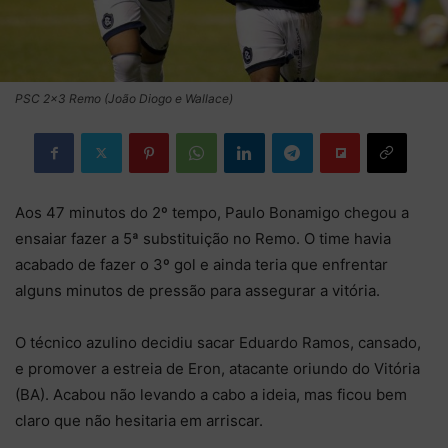
PSC 2×3 Remo (João Diogo e Wallace)
Aos 47 minutos do 2º tempo, Paulo Bonamigo chegou a
ensaiar fazer a 5ª substituição no Remo. O time havia
acabado de fazer o 3º gol e ainda teria que enfrentar
alguns minutos de pressão para assegurar a vitória.
O técnico azulino decidiu sacar Eduardo Ramos, cansado,
e promover a estreia de Eron, atacante oriundo do Vitória
(BA). Acabou não levando a cabo a ideia, mas ficou bem
claro que não hesitaria em arriscar.