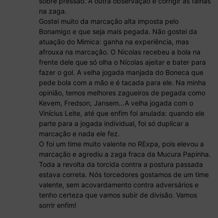
sobre pressão. A outra observação é corrigir as falhas
na zaga.
Gostei muito da marcação alta imposta pelo
Bonamigo e que seja mais pegada. Não gostei da
atuação do Mimica: ganha na experiência, mas
afrouxa na marcação. O Nicolas recebeu a bola na
frente dele que só olha o Nícolas ajeitar e bater para
fazer o gol. A velha jogada manjada do Boneca que
pede bola com a mão e é tacada para ele. Na minha
opinião, temos melhores zagueiros de pegada como
Kevem, Fredson, Jansem…A velha jogada com o
Vinícius Leite, até que enfim foi anulada: quando ele
parte para a jogada individual, foi só duplicar a
marcação e nada ele fez.
O foi um time muito valente no RExpa, pois elevou a
marcação e agrediu a zaga fraca da Mucura Papinha.
Toda a revolta da torcida contra a postura passada
estava correta. Nós torcedores gostamos de um time
valente, sem acovardamento contra adversários e
tenho certeza que vamos subir de divisão. Vamos
sorrir enfim!