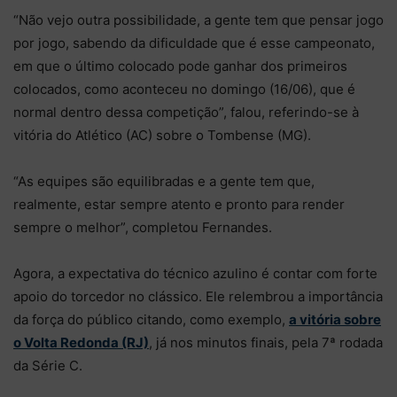
“Não vejo outra possibilidade, a gente tem que pensar jogo
por jogo, sabendo da dificuldade que é esse campeonato,
em que o último colocado pode ganhar dos primeiros
colocados, como aconteceu no domingo (16/06), que é
normal dentro dessa competição”, falou, referindo-se à
vitória do Atlético (AC) sobre o Tombense (MG).
“As equipes são equilibradas e a gente tem que,
realmente, estar sempre atento e pronto para render
sempre o melhor”, completou Fernandes.
Agora, a expectativa do técnico azulino é contar com forte
apoio do torcedor no clássico. Ele relembrou a importância
da força do público citando, como exemplo,
a vitória sobre
o Volta Redonda (RJ)
, já nos minutos finais, pela 7ª rodada
da Série C.