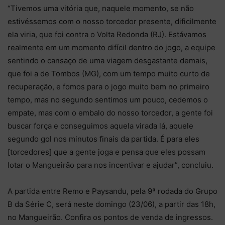
“Tivemos uma vitória que, naquele momento, se não
estivéssemos com o nosso torcedor presente, dificilmente
ela viria, que foi contra o Volta Redonda (RJ). Estávamos
realmente em um momento difícil dentro do jogo, a equipe
sentindo o cansaço de uma viagem desgastante demais,
que foi a de Tombos (MG), com um tempo muito curto de
recuperação, e fomos para o jogo muito bem no primeiro
tempo, mas no segundo sentimos um pouco, cedemos o
empate, mas com o embalo do nosso torcedor, a gente foi
buscar força e conseguimos aquela virada lá, aquele
segundo gol nos minutos finais da partida. É para eles
[torcedores] que a gente joga e pensa que eles possam
lotar o Mangueirão para nos incentivar e ajudar”, concluiu.
A partida entre Remo e Paysandu, pela 9ª rodada do Grupo
B da Série C, será neste domingo (23/06), a partir das 18h,
no Mangueirão. Confira os pontos de venda de ingressos.