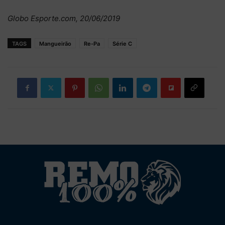
Globo Esporte.com, 20/06/2019
TAGS
Mangueirão
Re-Pa
Série C