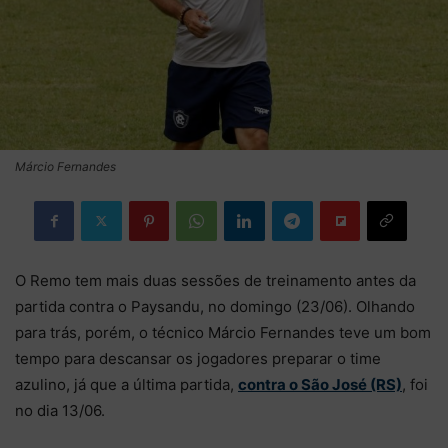
Márcio Fernandes
O Remo tem mais duas sessões de treinamento antes da
partida contra o Paysandu, no domingo (23/06). Olhando
para trás, porém, o técnico Márcio Fernandes teve um bom
tempo para descansar os jogadores preparar o time
azulino, já que a última partida,
contra o São José (RS)
, foi
no dia 13/06.