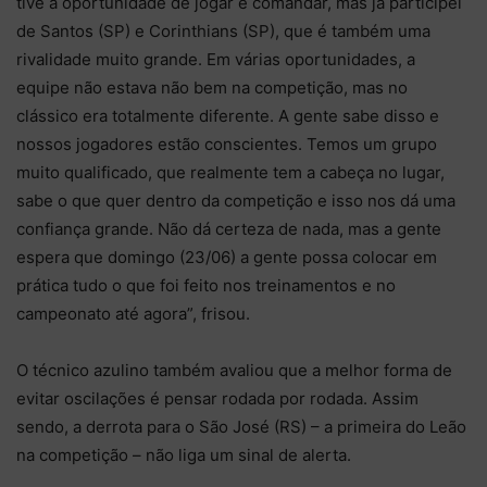
tive a oportunidade de jogar e comandar, mas já participei
de Santos (SP) e Corinthians (SP), que é também uma
rivalidade muito grande. Em várias oportunidades, a
equipe não estava não bem na competição, mas no
clássico era totalmente diferente. A gente sabe disso e
nossos jogadores estão conscientes. Temos um grupo
muito qualificado, que realmente tem a cabeça no lugar,
sabe o que quer dentro da competição e isso nos dá uma
confiança grande. Não dá certeza de nada, mas a gente
espera que domingo (23/06) a gente possa colocar em
prática tudo o que foi feito nos treinamentos e no
campeonato até agora”, frisou.
O técnico azulino também avaliou que a melhor forma de
evitar oscilações é pensar rodada por rodada. Assim
sendo, a derrota para o São José (RS) – a primeira do Leão
na competição – não liga um sinal de alerta.