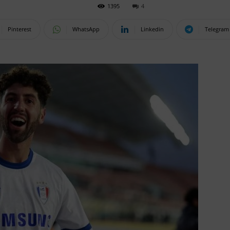
1395
4
Pinterest
WhatsApp
Linkedin
Telegram