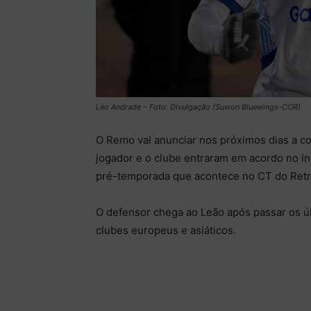
Léo Andrade – Foto: Divulgação (Suwon Bluewings-COR)
O Remo vai anunciar nos próximos dias a co
jogador e o clube entraram em acordo no iní
pré-temporada que acontece no CT do Retr
O defensor chega ao Leão após passar os úl
clubes europeus e asiáticos.