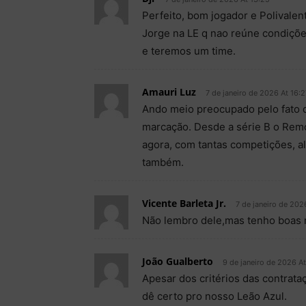
Perfeito, bom jogador e Polivalen
Jorge na LE q nao reúne condições
e teremos um time.
Amauri Luz
7 de janeiro de 2026 At 16:2
Ando meio preocupado pelo fato de
marcação. Desde a série B o Remo
agora, com tantas competições, a
também.
Vicente Barleta Jr.
7 de janeiro de 202
Não lembro dele,mas tenho boas 
João Gualberto
9 de janeiro de 2026 A
Apesar dos critérios das contrat
dê certo pro nosso Leão Azul.