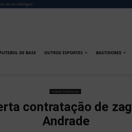
ul: um ser mitológico
FUTEBOL DE BASE
OUTROS ESPORTES
BASTIDORES
Futebol Profissional
rta contratação de zag
Andrade