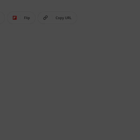
Flip
Copy URL