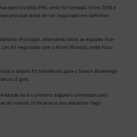
as pelo Coritiba (PR), onde foi formado. Entre 2018 e
ipe principal antes de ser negociado em definitivo
rítimo (Portugal), alternando entre as equipes Sub-
a, Léo foi negociado com o Khimi (Rússia), onde ficou
écia) e depois foi transferido para o Suwon Bluewings
marcou 2 gols.
 Andrade será o primeiro zagueiro contratado pelo
as do volante Zé Ricardo e dos atacantes Yago