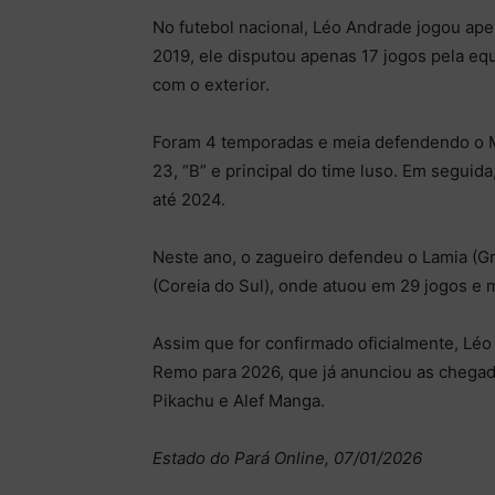
No futebol nacional, Léo Andrade jogou apen
2019, ele disputou apenas 17 jogos pela equ
com o exterior.
Foram 4 temporadas e meia defendendo o Ma
23, “B” e principal do time luso. Em seguid
até 2024.
Neste ano, o zagueiro defendeu o Lamia (Gr
(Coreia do Sul), onde atuou em 29 jogos e 
Assim que for confirmado oficialmente, Léo
Remo para 2026, que já anunciou as chegad
Pikachu e Alef Manga.
Estado do Pará Online, 07/01/2026