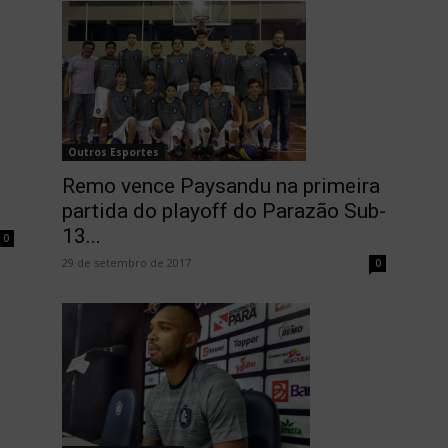
Outros Esportes
Remo vence Paysandu na primeira
partida do playoff do Parazão Sub-
13...
0
29 de setembro de 2017
0