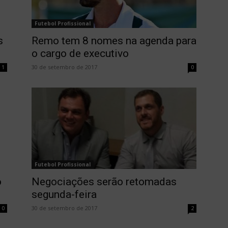
Futebol Profissional
s
Remo tem 8 nomes na agenda para
o cargo de executivo
30 de setembro de 2017
1
0
Futebol Profissional
o
Negociações serão retomadas
segunda-feira
30 de setembro de 2017
0
2