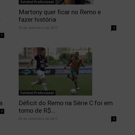
Futebol Profissional
Martony quer ficar no Remo e
-
fazer história
29 de setembro de 2017
0
1
Futebol Profissional
a
Déficit do Remo na Série C foi em
torno de R$...
0
29 de setembro de 2017
0