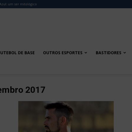
Azul: um ser mitológico
FUTEBOL DE BASE
OUTROS ESPORTES
BASTIDORES
tembro 2017