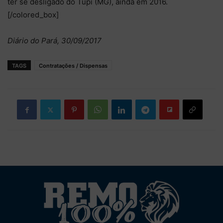
ter se desligado do Tupi (MG), ainda em 2016.
[/colored_box]
Diário do Pará, 30/09/2017
TAGS
Contratações / Dispensas