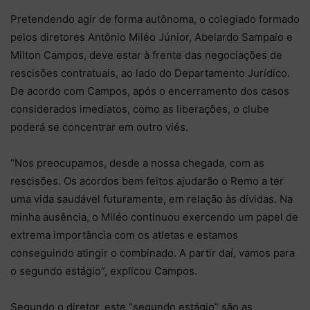
Pretendendo agir de forma autônoma, o colegiado formado
pelos diretores Antônio Miléo Júnior, Abelardo Sampaio e
Milton Campos, deve estar à frente das negociações de
rescisões contratuais, ao lado do Departamento Jurídico.
De acordo com Campos, após o encerramento dos casos
considerados imediatos, como as liberações, o clube
poderá se concentrar em outro viés.
“Nos preocupamos, desde a nossa chegada, com as
rescisões. Os acordos bem feitos ajudarão o Remo a ter
uma vida saudável futuramente, em relação às dívidas. Na
minha ausência, o Miléo continuou exercendo um papel de
extrema importância com os atletas e estamos
conseguindo atingir o combinado. A partir daí, vamos para
o segundo estágio”, explicou Campos.
Segundo o diretor, este “segundo estágio” são as