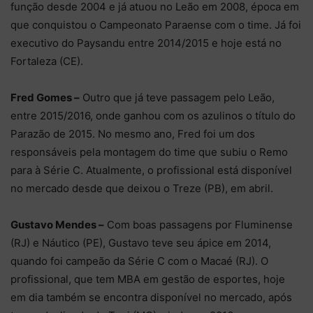
função desde 2004 e já atuou no Leão em 2008, época em
que conquistou o Campeonato Paraense com o time. Já foi
executivo do Paysandu entre 2014/2015 e hoje está no
Fortaleza (CE).
Fred Gomes –
Outro que já teve passagem pelo Leão,
entre 2015/2016, onde ganhou com os azulinos o título do
Parazão de 2015. No mesmo ano, Fred foi um dos
responsáveis pela montagem do time que subiu o Remo
para à Série C. Atualmente, o profissional está disponível
no mercado desde que deixou o Treze (PB), em abril.
Gustavo Mendes –
Com boas passagens por Fluminense
(RJ) e Náutico (PE), Gustavo teve seu ápice em 2014,
quando foi campeão da Série C com o Macaé (RJ). O
profissional, que tem MBA em gestão de esportes, hoje
em dia também se encontra disponível no mercado, após