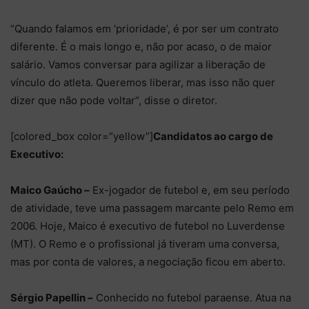
“Quando falamos em ‘prioridade’, é por ser um contrato
diferente. É o mais longo e, não por acaso, o de maior
salário. Vamos conversar para agilizar a liberação de
vínculo do atleta. Queremos liberar, mas isso não quer
dizer que não pode voltar”, disse o diretor.
[colored_box color=”yellow”]
Candidatos ao cargo de
Executivo:
Maico Gaúcho –
Ex-jogador de futebol e, em seu período
de atividade, teve uma passagem marcante pelo Remo em
2006. Hoje, Maico é executivo de futebol no Luverdense
(MT). O Remo e o profissional já tiveram uma conversa,
mas por conta de valores, a negociação ficou em aberto.
Sérgio Papellin –
Conhecido no futebol paraense. Atua na