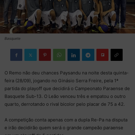
Basquete
O Remo não deu chances Paysandu na noite desta quinta-
feira (28/09), jogando no Ginásio Serra Freire, pela 1ª
partida do playoff que decidirá o Campeonato Paraense de
Basquete Sub-13. O Leão venceu três e empatou o outro
quarto, derrotando o rival bicolor pelo placar de 75 a 42.
A competição conta apenas com a dupla Re-Pa na disputa
e irão decidirão quem será o grande campeão paraense