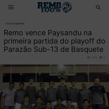
Outros Esportes
Remo vence Paysandu na
primeira partida do playoff do
Parazão Sub-13 de Basquete
248
0