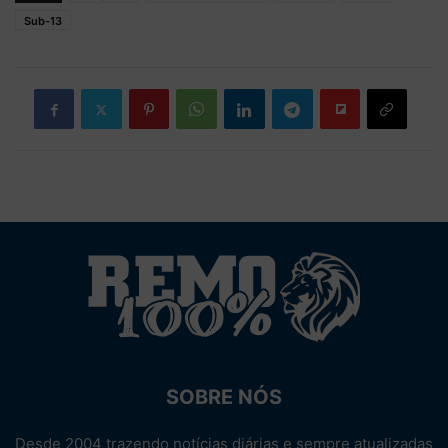
Sub-13
SOBRE NÓS
Desde 2004 trazendo notícias diárias e sempre atualizadas