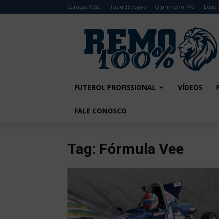
Caracas 1950
Tabu 33 jogos
O primeiro 7×0
Leão 
Remo
100%
FUTEBOL PROFISSIONAL
VÍDEOS
FALE CONOSCO
Tag: Fórmula Vee