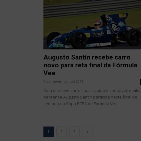
Augusto Santin recebe carro
novo para reta final da Fórmula
Vee
7 de novembro de 2019
Com um novo carro, mais rápido e confiável, o pilo
paraense Augusto Santin participa neste final de
semana da Copa ECPA de Fórmula Vee,...
1
2
3