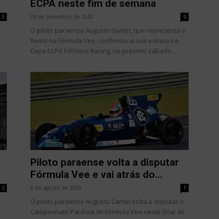
ECPA neste fim de semana
24 de setembro de 2020
3
0
O piloto paraense Augusto Santin, que representa o
Remo na Fórmula Vee, confirmou a sua estreia na
Copa ECPA F/Promo Racing, no próximo sábado...
Piloto paraense volta a disputar
Fórmula Vee e vai atrás do...
6 de agosto de 2020
2
1
O piloto paraense Augusto Santin volta a disputar o
Campeonato Paulista de Fórmula Vee neste final de