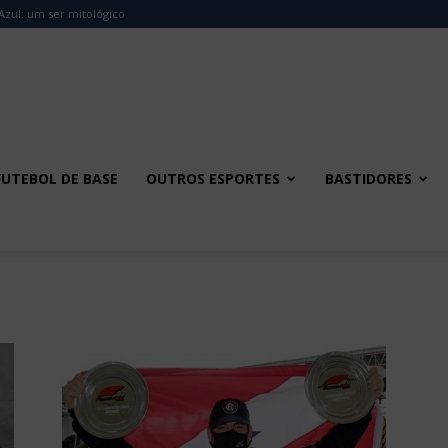
Azul: um ser mitológico
FUTEBOL DE BASE
OUTROS ESPORTES
BASTIDORES