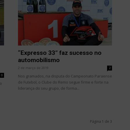
“Expresso 33” faz sucesso no
automobilismo
2 de março de 2019
2
0
Nos gramados, na disputa do Campeonato Paraense
de Futebol, o Clube do Remo segue firme e forte na
to
liderança do seu grupo, de forma...
Página 1 de 3