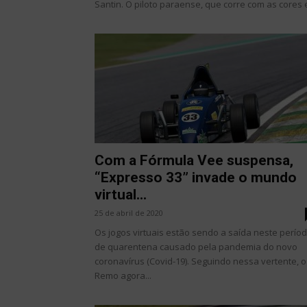
Santin. O piloto paraense, que corre com as cores e
Com a Fórmula Vee suspensa,
“Expresso 33” invade o mundo
virtual...
25 de abril de 2020
Os jogos virtuais estão sendo a saída neste perío
de quarentena causado pela pandemia do novo
coronavírus (Covid-19). Seguindo nessa vertente, o
Remo agora...