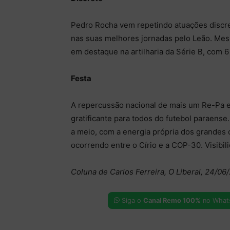
Pedro Rocha vem repetindo atuações discr
nas suas melhores jornadas pelo Leão. Mes
em destaque na artilharia da Série B, com 6
Festa
A repercussão nacional de mais um Re-Pa e
gratificante para todos do futebol paraens
a meio, com a energia própria dos grandes 
ocorrendo entre o Círio e a COP-30. Visibi
Coluna de Carlos Ferreira, O Liberal, 24/06
Siga o
Canal Remo 100%
no What