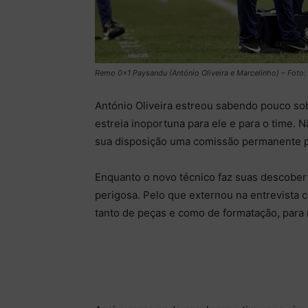
Remo 0×1 Paysandu (António Oliveira e Marcelinho) – Foto: 
António Oliveira estreou sabendo pouco s
estreia inoportuna para ele e para o time. Nã
sua disposição uma comissão permanente pa
Enquanto o novo técnico faz suas descobe
perigosa. Pelo que externou na entrevista co
tanto de peças e como de formatação, para 