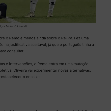
Igor Mota (O Liberal)
obre o Remo e menos ainda sobre o Re-Pa. Fez uma
o há justificativa aceitável, já que o português tinha à
ra consultar.
rtas e intervenções, o Remo entra em uma mutação
letiva, Oliveira vai experimentar novas alternativas,
restabelecer o encaixe.