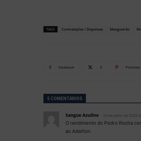
TAGS
Contratações / Dispensas
Mangueirão
Re
Facebook
X
Pinterest
5 COMENTÁRIOS
Sangue Azulino
24 de junho de 2025 A
O rendimento do Pedro Rocha com
ao Adailton.