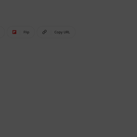
Flip
Copy URL