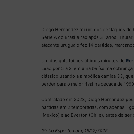
Diego Hernandez foi um dos destaques do 
Série A do Brasileirão após 31 anos. Titula
atacante uruguaio fez 14 partidas, marcando
Um dos gols foi nos últimos minutos do
Re-
Leão por 3 a 2, em uma belíssima cobrança d
clássico usando a simbólica camisa 33, qu
perder para o maior rival na década de 1990
Contratado em 2023, Diego Hernandez pouc
partidas em 2 temporadas, com apenas 1 go
(México) e ao Everton (Chile), antes de ser 
Globo Esporte.com, 16/12/2025