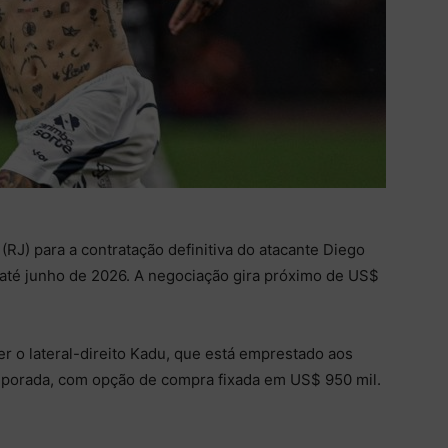
J) para a contratação definitiva do atacante Diego
até junho de 2026. A negociação gira próximo de US$
ver o lateral-direito Kadu, que está emprestado aos
mporada, com opção de compra fixada em US$ 950 mil.