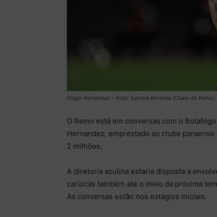
Diego Hernandez – Foto: Samara Miranda (Clube do Remo)
O Remo está em conversas com o Botafogo (R
Hernandez, emprestado ao clube paraense 
2 milhões.
A diretoria azulina estaria disposta a envol
cariocas também até o meio da próxima te
As conversas estão nos estágios iniciais.