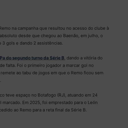
Remo na campanha que resultou no acesso do clube à
r absoluto desde que chegou ao Baenão, em julho, o
 3 gols e dando 2 assistências.
Pa do segundo turno da Série B
, dando a vitória do
e falta. Foi o primeiro jogador a marcar gol no
e remete ao tabu de jogos em que o Remo ficou sem
.
o teve espaço no Botafogo (RJ), atuando em 24
l marcado. Em 2025, foi emprestado para o León
cedido ao Remo para a reta final da Série B.