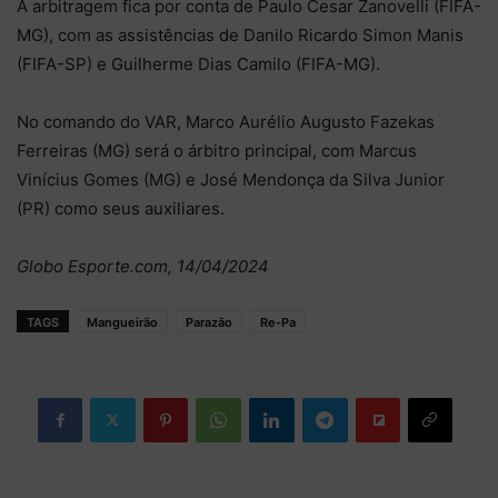
A arbitragem fica por conta de Paulo Cesar Zanovelli (FIFA-
MG), com as assistências de Danilo Ricardo Simon Manis
(FIFA-SP) e Guilherme Dias Camilo (FIFA-MG).
No comando do VAR, Marco Aurélio Augusto Fazekas
Ferreiras (MG) será o árbitro principal, com Marcus
Vinícius Gomes (MG) e José Mendonça da Silva Junior
(PR) como seus auxiliares.
Globo Esporte.com, 14/04/2024
TAGS
Mangueirão
Parazão
Re-Pa