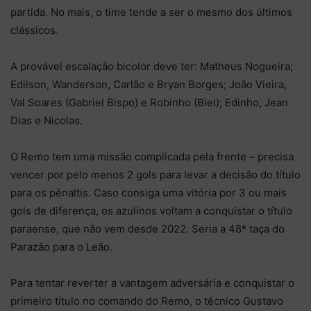
partida. No mais, o time tende a ser o mesmo dos últimos
clássicos.
A provável escalação bicolor deve ter: Matheus Nogueira;
Edilson, Wanderson, Carlão e Bryan Borges; João Vieira,
Val Soares (Gabriel Bispo) e Robinho (Biel); Edinho, Jean
Dias e Nicolas.
O Remo tem uma missão complicada pela frente – precisa
vencer por pelo menos 2 gols para levar a decisão do título
para os pênaltis. Caso consiga uma vitória por 3 ou mais
gols de diferença, os azulinos voltam a conquistar o título
paraense, que não vem desde 2022. Seria a 48ª taça do
Parazão para o Leão.
Para tentar reverter a vantagem adversária e conquistar o
primeiro título no comando do Remo, o técnico Gustavo