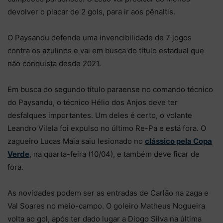
devolver o placar de 2 gols, para ir aos pênaltis.
O Paysandu defende uma invencibilidade de 7 jogos
contra os azulinos e vai em busca do título estadual que
não conquista desde 2021.
Em busca do segundo título paraense no comando técnico
do Paysandu, o técnico Hélio dos Anjos deve ter
desfalques importantes. Um deles é certo, o volante
Leandro Vilela foi expulso no último Re-Pa e está fora. O
zagueiro Lucas Maia saiu lesionado no
clássico pela Copa
Verde
, na quarta-feira (10/04), e também deve ficar de
fora.
As novidades podem ser as entradas de Carlão na zaga e
Val Soares no meio-campo. O goleiro Matheus Nogueira
volta ao gol, após ter dado lugar a Diogo Silva na última