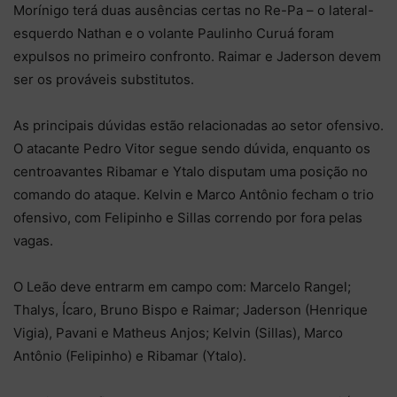
Morínigo terá duas ausências certas no Re-Pa – o lateral-
esquerdo Nathan e o volante Paulinho Curuá foram
expulsos no primeiro confronto. Raimar e Jaderson devem
ser os prováveis substitutos.
As principais dúvidas estão relacionadas ao setor ofensivo.
O atacante Pedro Vitor segue sendo dúvida, enquanto os
centroavantes Ribamar e Ytalo disputam uma posição no
comando do ataque. Kelvin e Marco Antônio fecham o trio
ofensivo, com Felipinho e Sillas correndo por fora pelas
vagas.
O Leão deve entrarm em campo com: Marcelo Rangel;
Thalys, Ícaro, Bruno Bispo e Raimar; Jaderson (Henrique
Vigia), Pavani e Matheus Anjos; Kelvin (Sillas), Marco
Antônio (Felipinho) e Ribamar (Ytalo).