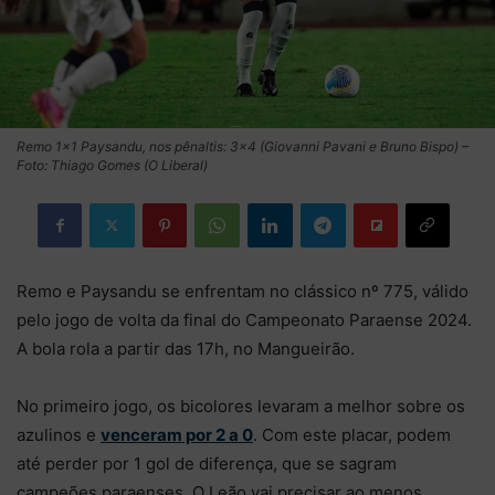
Remo 1×1 Paysandu, nos pênaltis: 3×4 (Giovanni Pavani e Bruno Bispo) –
Foto: Thiago Gomes (O Liberal)
Remo e Paysandu se enfrentam no clássico nº 775, válido
pelo jogo de volta da final do Campeonato Paraense 2024.
A bola rola a partir das 17h, no Mangueirão.
No primeiro jogo, os bicolores levaram a melhor sobre os
azulinos e
venceram por 2 a 0
. Com este placar, podem
até perder por 1 gol de diferença, que se sagram
campeões paraenses. O Leão vai precisar ao menos