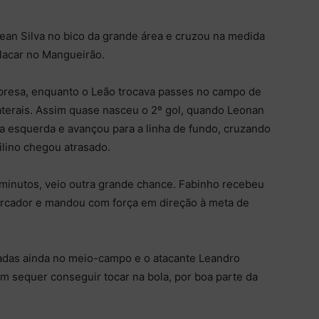
an Silva no bico da grande área e cruzou na medida
lacar no Mangueirão.
rpresa, enquanto o Leão trocava passes no campo de
 laterais. Assim quase nasceu o 2º gol, quando Leonan
a esquerda e avançou para a linha de fundo, cruzando
ilino chegou atrasado.
 minutos, veio outra grande chance. Fabinho recebeu
marcador e mandou com força em direção à meta de
adas ainda no meio-campo e o atacante Leandro
m sequer conseguir tocar na bola, por boa parte da