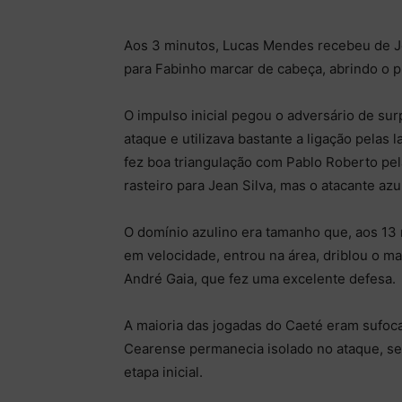
Aos 3 minutos, Lucas Mendes recebeu de Je
para Fabinho marcar de cabeça, abrindo o p
O impulso inicial pegou o adversário de su
ataque e utilizava bastante a ligação pelas
fez boa triangulação com Pablo Roberto pel
rasteiro para Jean Silva, mas o atacante azu
O domínio azulino era tamanho que, aos 13
em velocidade, entrou na área, driblou o 
André Gaia, que fez uma excelente defesa.
A maioria das jogadas do Caeté eram sufoc
Cearense permanecia isolado no ataque, se
etapa inicial.