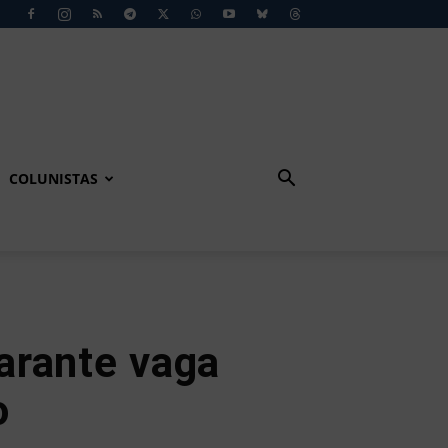
COLUNISTAS
arante vaga
o