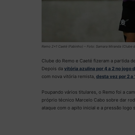
Remo 2×1 Caeté (Fabinho) – Foto: Samara Miranda (Clube 
Clube do Remo e Caeté fizeram a partida d
Depois da
vitória azulina por 4 a 2 no jogo 
com nova vitória remista,
desta vez por 2 a 
Poupando vários titulares, o Remo foi a c
próprio técnico Marcelo Cabo sobre dar rod
ataque com o apito inicial e a pressão logo s