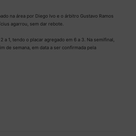
ado na área por Diego Ivo e o árbitro Gustavo Ramos
ícius agarrou, sem dar rebote.
 2 a 1, tendo o placar agregado em 6 a 3. Na semifinal,
fim de semana, em data a ser confirmada pela