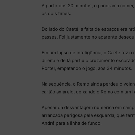
A partir dos 20 minutos, o panorama começ
os dois times.
Do lado do Caeté, a falta de espaços era nít
passes. Foi justamente no aparente desequil
Em um lapso de inteligência, o Caeté fez o 
direita e de lá partiu o cruzamento escora
Portel, empatando o jogo, aos 34 minutos.
Na sequência, o Remo ainda perdeu o volan
cartão amarelo, deixando o Remo com um
Apesar da desvantagem numérica em campo,
arrancada perigosa pela esquerda, que ter
André para a linha de fundo.