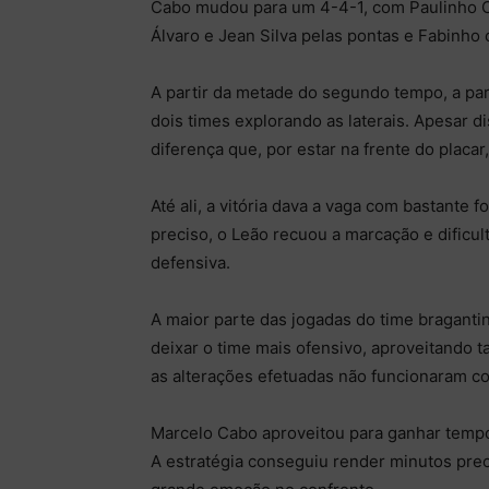
Cabo mudou para um 4-4-1, com Paulinho C
Álvaro e Jean Silva pelas pontas e Fabinho 
A partir da metade do segundo tempo, a par
dois times explorando as laterais. Apesar 
diferença que, por estar na frente do placar
Até ali, a vitória dava a vaga com bastant
preciso, o Leão recuou a marcação e dificu
defensiva.
A maior parte das jogadas do time braganti
deixar o time mais ofensivo, aproveitando
as alterações efetuadas não funcionaram c
Marcelo Cabo aproveitou para ganhar tempo,
A estratégia conseguiu render minutos pre