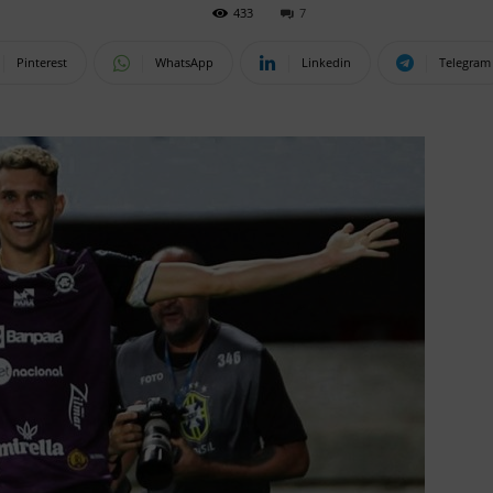
433
7
Pinterest
WhatsApp
Linkedin
Telegram