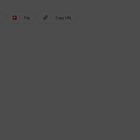
Flip
Copy URL