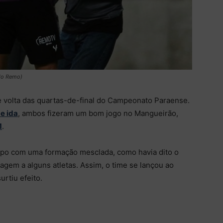
do Remo)
e volta das quartas-de-final do Campeonato Paraense.
de ida
, ambos fizeram um bom jogo no Mangueirão,
1
.
ampo com uma formação mesclada, como havia dito o
agem a alguns atletas. Assim, o time se lançou ao
urtiu efeito.