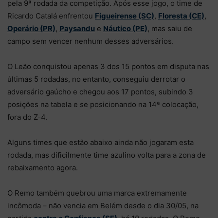
pela 9ª rodada da competição. Após esse jogo, o time de
Ricardo Catalá enfrentou
Figueirense (SC)
,
Floresta (CE)
,
Operário (PR)
,
Paysandu
e
Náutico (PE)
, mas saiu de
campo sem vencer nenhum desses adversários.
O Leão conquistou apenas 3 dos 15 pontos em disputa nas
últimas 5 rodadas, no entanto, conseguiu derrotar o
adversário gaúcho e chegou aos 17 pontos, subindo 3
posições na tabela e se posicionando na 14ª colocação,
fora do Z-4.
Alguns times que estão abaixo ainda não jogaram esta
rodada, mas dificilmente time azulino volta para a zona de
rebaixamento agora.
O Remo também quebrou uma marca extremamente
incômoda – não vencia em Belém desde o dia 30/05, na