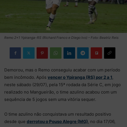
Remo 2×1 Ypiranga-RS (Richard Franco e Diego Ivo) – Foto: Beatriz Reis
Demorou, mas o Remo conseguiu acabar com um período
bem incômodo. Após
vencer o Ypiranga (RS) por 2 a 1
,
neste sábado (29/07), pela 15ª rodada da Série C, em jogo
realizado no Mangueirão, o time azulino acabou com um
sequência de 5 jogos sem uma vitória sequer.
O time azulino não conquistava um resultado positivo
desde que
derrotou o Pouso Alegre (MG)
, no dia 17/06,