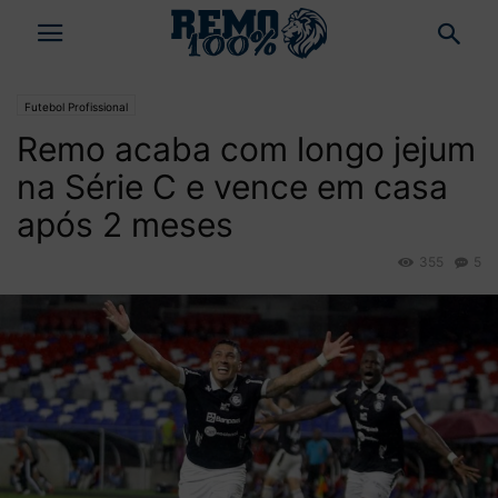
Futebol Profissional
Remo acaba com longo jejum
na Série C e vence em casa
após 2 meses
355
5