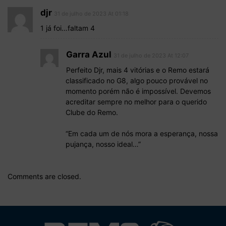
djr
31 de julho de 2023 At 01:18
1 já foi…faltam 4
Garra Azul
31 de julho de 2023 At 12:07
Perfeito Djr, mais 4 vitórias e o Remo estará
classificado no G8, algo pouco provável no
momento porém não é impossível. Devemos
acreditar sempre no melhor para o querido
Clube do Remo.
“Em cada um de nós mora a esperança, nossa
pujança, nosso ideal…”
Comments are closed.