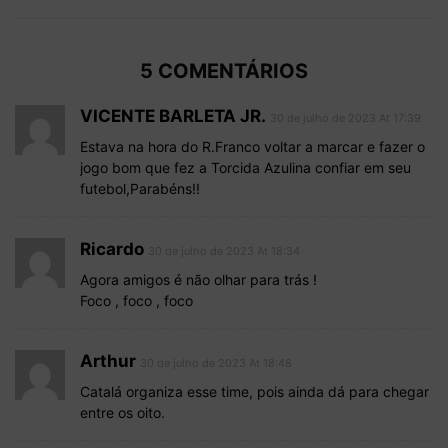
5 COMENTÁRIOS
VICENTE BARLETA JR.
30 de julho de 2023 At 17:39
Estava na hora do R.Franco voltar a marcar e fazer o
jogo bom que fez a Torcida Azulina confiar em seu
futebol,Parabéns!!
Ricardo
30 de julho de 2023 At 18:34
Agora amigos é não olhar para trás !
Foco , foco , foco
Arthur
30 de julho de 2023 At 18:48
Catalá organiza esse time, pois ainda dá para chegar
entre os oito.