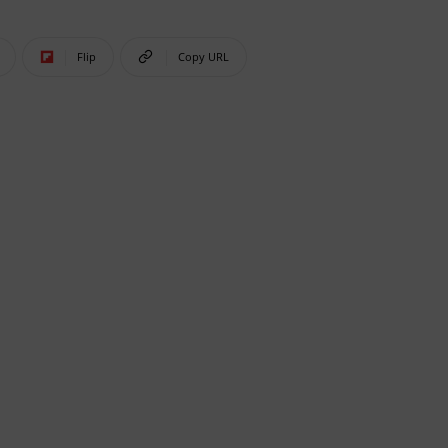
Flip
Copy URL