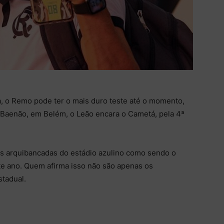
 o Remo pode ter o mais duro teste até o momento,
o Baenão, em Belém, o Leão encara o Cametá, pela 4ª
as arquibancadas do estádio azulino como sendo o
te ano. Quem afirma isso não são apenas os
stadual.