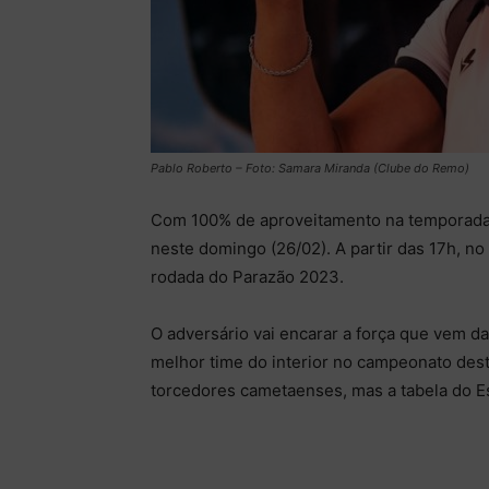
Pablo Roberto – Foto: Samara Miranda (Clube do Remo)
Com 100% de aproveitamento na temporada,
neste domingo (26/02). A partir das 17h, n
rodada do Parazão 2023.
O adversário vai encarar a força que vem d
melhor time do interior no campeonato des
torcedores cametaenses, mas a tabela do E