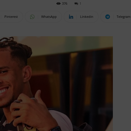
376
1
Pinterest
WhatsApp
Linkedin
Telegram