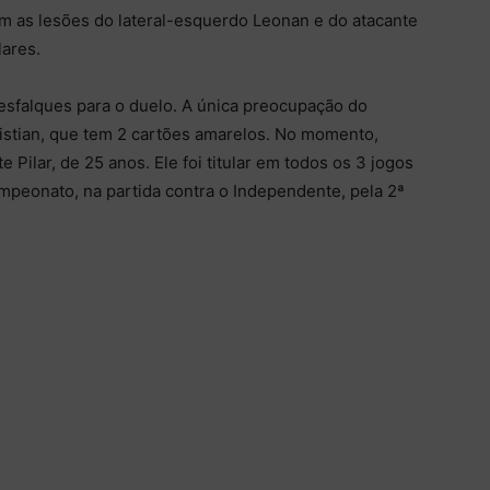
om as lesões do lateral-esquerdo Leonan e do atacante
lares.
esfalques para o duelo. A única preocupação do
istian, que tem 2 cartões amarelos. No momento,
Pilar, de 25 anos. Ele foi titular em todos os 3 jogos
mpeonato, na partida contra o Independente, pela 2ª