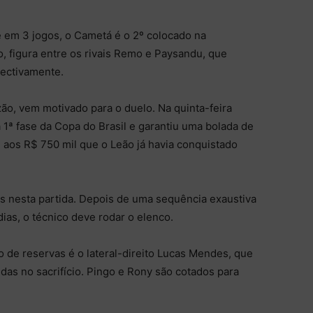
te em 3 jogos, o Cametá é o 2º colocado na
o, figura entre os rivais Remo e Paysandu, que
pectivamente.
zão, vem motivado para o duelo. Na quinta-feira
 1ª fase da Copa do Brasil e garantiu uma bolada de
 aos R$ 750 mil que o Leão já havia conquistado
 nesta partida. Depois de uma sequência exaustiva
ias, o técnico deve rodar o elenco.
 de reservas é o lateral-direito Lucas Mendes, que
idas no sacrifício. Pingo e Rony são cotados para