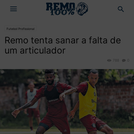
Futebol Profissional
Remo tenta sanar a falta de
um articulador
788
0