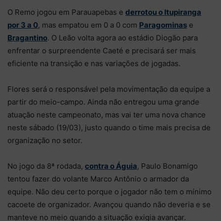
O Remo jogou em Parauapebas e
derrotou o Itupiranga
por 3 a 0
, mas empatou em 0 a 0 com
Paragominas
e
Bragantino
. O Leão volta agora ao estádio Diogão para
enfrentar o surpreendente Caeté e precisará ser mais
eficiente na transição e nas variações de jogadas.
Flores será o responsável pela movimentação da equipe a
partir do meio-campo. Ainda não entregou uma grande
atuação neste campeonato, mas vai ter uma nova chance
neste sábado (19/03), justo quando o time mais precisa de
organização no setor.
No jogo da 8ª rodada,
contra o Águia
, Paulo Bonamigo
tentou fazer do volante Marco Antônio o armador da
equipe. Não deu certo porque o jogador não tem o mínimo
cacoete de organizador. Avançou quando não deveria e se
manteve no meio quando a situação exigia avançar.