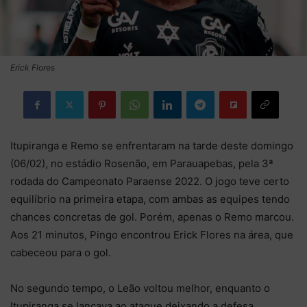
Erick Flores
Itupiranga e Remo se enfrentaram na tarde deste domingo
(06/02), no estádio Rosenão, em Parauapebas, pela 3ª
rodada do Campeonato Paraense 2022. O jogo teve certo
equilíbrio na primeira etapa, com ambas as equipes tendo
chances concretas de gol. Porém, apenas o Remo marcou.
Aos 21 minutos, Pingo encontrou Erick Flores na área, que
cabeceou para o gol.
No segundo tempo, o Leão voltou melhor, enquanto o
Itupiranga se lançava ao ataque deixando a defesa