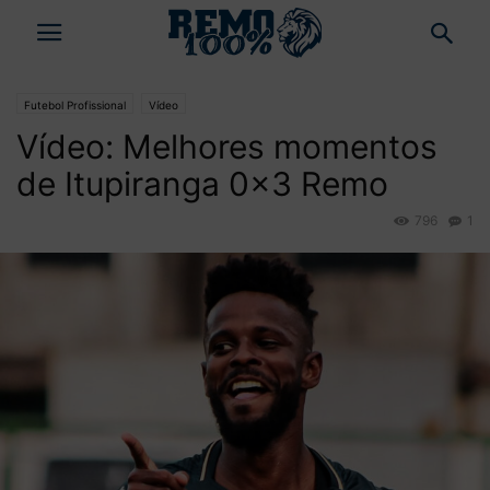
Futebol Profissional
Vídeo
Vídeo: Melhores momentos
de Itupiranga 0×3 Remo
796
1