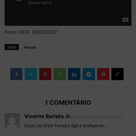
Remo 100%, 06/02/2022
TAGS
Parazão
1 COMENTÁRIO
Vicente Barleta Jr.
9 de fevereiro de 2022 At 02:55
Gosto do Erick Flores,é ágil e inteligente…