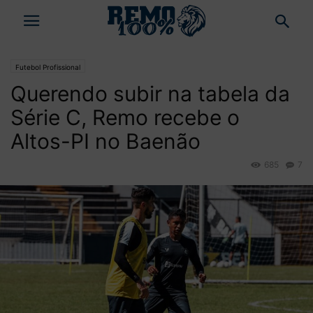
Futebol Profissional
Querendo subir na tabela da
Série C, Remo recebe o
Altos-PI no Baenão
685
7