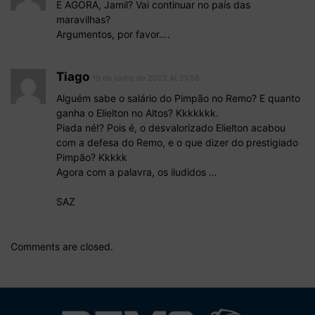
E AGORA, Jamil? Vai continuar no país das
maravilhas?
Argumentos, por favor….
Tiago
19 de junho de 2022 At 21:56
Alguém sabe o salário do Pimpão no Remo? E quanto
ganha o Elielton no Altos? Kkkkkkk.
Piada né!? Pois é, o desvalorizado Elielton acabou
com a defesa do Remo, e o que dizer do prestigiado
Pimpão? Kkkkk
Agora com a palavra, os iludidos …
SAZ
Comments are closed.