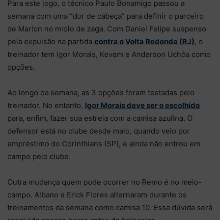
Para este jogo, o técnico Paulo Bonamigo passou a
semana com uma “dor de cabeça” para definir o parceiro
de Marlon no miolo de zaga. Com Daniel Felipe suspenso
pela expulsão na partida
contra o Volta Redonda (RJ)
, o
treinador tem Igor Morais, Kevem e Anderson Uchôa como
opções.
Ao longo da semana, as 3 opções foram testadas pelo
treinador. No entanto,
Igor Morais deve ser o escolhido
para, enfim, fazer sua estreia com a camisa azulina. O
defensor está no clube desde maio, quando veio por
empréstimo do Corinthians (SP), e ainda não entrou em
campo pelo clube.
Outra mudança quem pode ocorrer no Remo é no meio-
campo. Albano e Erick Flores alternaram durante os
treinamentos da semana como camisa 10. Essa dúvida será