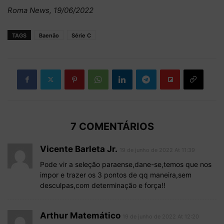
Roma News, 19/06/2022
TAGS
Baenão
Série C
7 COMENTÁRIOS
Vicente Barleta Jr.
19 de junho de 2022 At 11:39
Pode vir a seleção paraense,dane-se,temos que nos
impor e trazer os 3 pontos de qq maneira,sem
desculpas,com determinação e força!!
Arthur Matemático
19 de junho de 2022 At 12:20