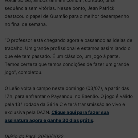
voltar ao G8, ambos têm em comum, contudo, uma
sequência sem vitórias. Nesse ponto, Jean Patrick
destacou o papel de Gusmão para o melhor desempenho
no final de semana.
“O professor está chegando agora e passando as ideias de
trabalho. Um grande profissional e estamos assimilando o
que ele tem passado. É um clássico, um jogo à parte.
Temos certeza que temos condições de fazer um grande
jogo”, completou.
O Leão volta a campo neste domingo (03/07), a partir das
17h, para enfrentar o Paysandu, no Baenão. O jogo é válido
pela 13ª rodada da Série C e terá transmissão ao vivo e
exclusiva pela DAZN.
Clique aqui para fazer sua
assinatura agora e ganhe 30 dias grátis
.
Diário do Pará, 30/06/2022