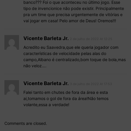
banco??? Foi o que aconteceu no último jogo. Esse
tipo de invencionice não pode existir. Principalmente
pra um time que precisa urgentemente de vitórias e
vai jogar em casa! Pelo amor de Deus! Oremos!!!
Vicente Barleta Jr.
2 de julho de 2022 At 12:25
Acredito eu Saavedra,que ele queria jogador com
características de velocidade pelas alas do
campo,Albano é centralizado,bom toque de bola,mas
não veloz….
Vicente Barleta Jr.
3 de julho de 2022 At 17:53
Falei tanto em chutes de fora da área e esta
ai,tomamos o gol de fora da área!Não temos
volante,essa a verdade!
Comments are closed.