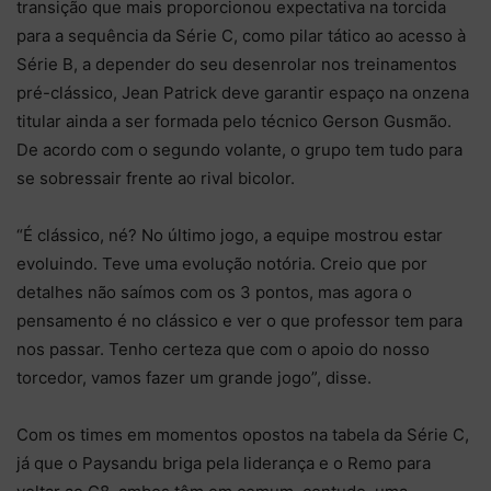
transição que mais proporcionou expectativa na torcida
para a sequência da Série C, como pilar tático ao acesso à
Série B, a depender do seu desenrolar nos treinamentos
pré-clássico, Jean Patrick deve garantir espaço na onzena
titular ainda a ser formada pelo técnico Gerson Gusmão.
De acordo com o segundo volante, o grupo tem tudo para
se sobressair frente ao rival bicolor.
“É clássico, né? No último jogo, a equipe mostrou estar
evoluindo. Teve uma evolução notória. Creio que por
detalhes não saímos com os 3 pontos, mas agora o
pensamento é no clássico e ver o que professor tem para
nos passar. Tenho certeza que com o apoio do nosso
torcedor, vamos fazer um grande jogo”, disse.
Com os times em momentos opostos na tabela da Série C,
já que o Paysandu briga pela liderança e o Remo para