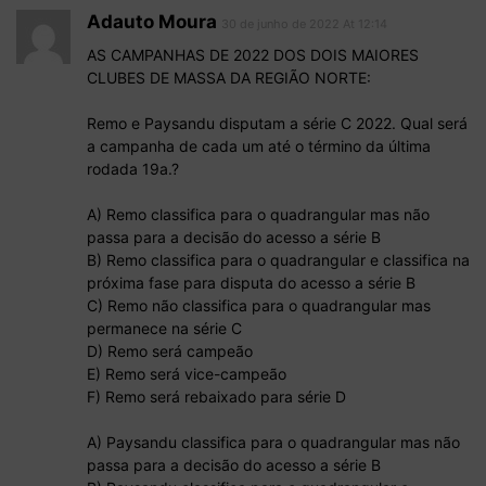
Adauto Moura
30 de junho de 2022 At 12:14
AS CAMPANHAS DE 2022 DOS DOIS MAIORES
CLUBES DE MASSA DA REGIÃO NORTE:
Remo e Paysandu disputam a série C 2022. Qual será
a campanha de cada um até o término da última
rodada 19a.?
A) Remo classifica para o quadrangular mas não
passa para a decisão do acesso a série B
B) Remo classifica para o quadrangular e classifica na
próxima fase para disputa do acesso a série B
C) Remo não classifica para o quadrangular mas
permanece na série C
D) Remo será campeão
E) Remo será vice-campeão
F) Remo será rebaixado para série D
A) Paysandu classifica para o quadrangular mas não
passa para a decisão do acesso a série B