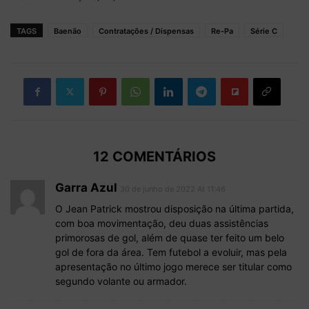
TAGS
Baenão
Contratações / Dispensas
Re-Pa
Série C
12 COMENTÁRIOS
Garra Azul
30 de junho de 2022 At 11:46
O Jean Patrick mostrou disposição na última partida,
com boa movimentação, deu duas assistências
primorosas de gol, além de quase ter feito um belo
gol de fora da área. Tem futebol a evoluir, mas pela
apresentação no último jogo merece ser titular como
segundo volante ou armador.