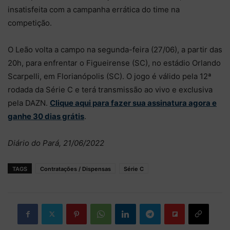
insatisfeita com a campanha errática do time na
competição.
O Leão volta a campo na segunda-feira (27/06), a partir das
20h, para enfrentar o Figueirense (SC), no estádio Orlando
Scarpelli, em Florianópolis (SC). O jogo é válido pela 12ª
rodada da Série C e terá transmissão ao vivo e exclusiva
pela DAZN.
Clique aqui para fazer sua assinatura agora e
ganhe 30 dias grátis
.
Diário do Pará, 21/06/2022
TAGS
Contratações / Dispensas
Série C