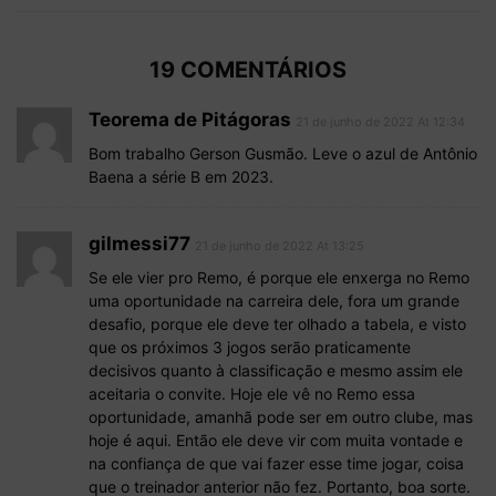
19 COMENTÁRIOS
Teorema de Pitágoras
21 de junho de 2022 At 12:34
Bom trabalho Gerson Gusmão. Leve o azul de Antônio
Baena a série B em 2023.
gilmessi77
21 de junho de 2022 At 13:25
Se ele vier pro Remo, é porque ele enxerga no Remo
uma oportunidade na carreira dele, fora um grande
desafio, porque ele deve ter olhado a tabela, e visto
que os próximos 3 jogos serão praticamente
decisivos quanto à classificação e mesmo assim ele
aceitaria o convite. Hoje ele vê no Remo essa
oportunidade, amanhã pode ser em outro clube, mas
hoje é aqui. Então ele deve vir com muita vontade e
na confiança de que vai fazer esse time jogar, coisa
que o treinador anterior não fez. Portanto, boa sorte.