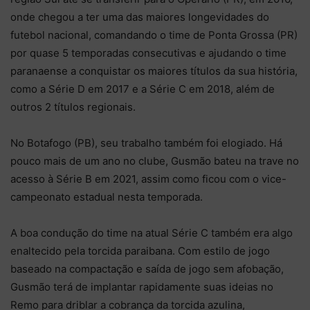
onde chegou a ter uma das maiores longevidades do
futebol nacional, comandando o time de Ponta Grossa (PR)
por quase 5 temporadas consecutivas e ajudando o time
paranaense a conquistar os maiores títulos da sua história,
como a Série D em 2017 e a Série C em 2018, além de
outros 2 títulos regionais.
No Botafogo (PB), seu trabalho também foi elogiado. Há
pouco mais de um ano no clube, Gusmão bateu na trave no
acesso à Série B em 2021, assim como ficou com o vice-
campeonato estadual nesta temporada.
A boa condução do time na atual Série C também era algo
enaltecido pela torcida paraibana. Com estilo de jogo
baseado na compactação e saída de jogo sem afobação,
Gusmão terá de implantar rapidamente suas ideias no
Remo para driblar a cobrança da torcida azulina,