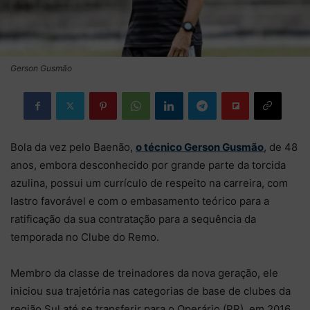
Gerson Gusmão
Bola da vez pelo Baenão,
o técnico Gerson Gusmão
, de 48
anos, embora desconhecido por grande parte da torcida
azulina, possui um currículo de respeito na carreira, com
lastro favorável e com o embasamento teórico para a
ratificação da sua contratação para a sequência da
temporada no Clube do Remo.
Membro da classe de treinadores da nova geração, ele
iniciou sua trajetória nas categorias de base de clubes da
região Sul até se transferir para o Operário (PR), em 2016,