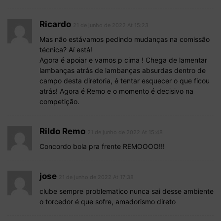
Ricardo
21 de junho de 2022 At 15:23
Mas não estávamos pedindo mudanças na comissão
técnica? Aí está!
Agora é apoiar e vamos p cima ! Chega de lamentar
lambanças atrás de lambanças absurdas dentro de
campo desta diretoria, é tentar esquecer o que ficou
atrás! Agora é Remo e o momento é decisivo na
competição.
Rildo Remo
21 de junho de 2022 At 15:48
Concordo bola pra frente REMOOOO!!!
jose
21 de junho de 2022 At 17:38
clube sempre problematico nunca sai desse ambiente
o torcedor é que sofre, amadorismo direto