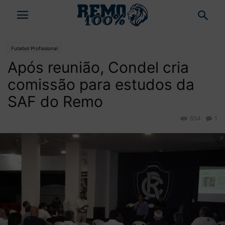
Futebol Profissional
Após reunião, Condel cria
comissão para estudos da
SAF do Remo
654
1