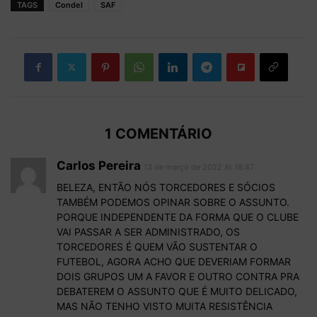
TAGS
Condel
SAF
1 COMENTÁRIO
Carlos Pereira
13 de março de 2022 At 18:47
BELEZA, ENTÃO NÓS TORCEDORES E SÓCIOS
TAMBÉM PODEMOS OPINAR SOBRE O ASSUNTO.
PORQUE INDEPENDENTE DA FORMA QUE O CLUBE
VAI PASSAR A SER ADMINISTRADO, OS
TORCEDORES É QUEM VÃO SUSTENTAR O
FUTEBOL, AGORA ACHO QUE DEVERIAM FORMAR
DOIS GRUPOS UM A FAVOR E OUTRO CONTRA PRA
DEBATEREM O ASSUNTO QUE É MUITO DELICADO,
MAS NÃO TENHO VISTO MUITA RESISTÊNCIA