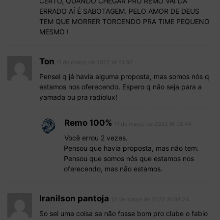
CERTO, QUANDO CHEGAR PRO REMO VAI DÁ
ERRADO AÍ É SABOTAGEM. PELO AMOR DE DEUS
TEM QUE MORRER TORCENDO PRA TIME PEQUENO
MESMO !
Ton
11 de março de 2022 At 01:30
Pensei q já havia alguma proposta, mas somos nós q
estamos nos oferecendo. Espero q não seja para a
yamada ou pra radiolux!
Remo 100%
11 de março de 2022 At 08:44
Você errou 2 vezes.
Pensou que havia proposta, mas não tem.
Pensou que somos nós que estamos nos
oferecendo, mas não estamos.
Iranilson pantoja
12 de março de 2022 At 08:24
So sei uma coisa se não fosse bom pro clube o fabio