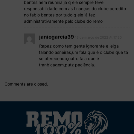
bentes nem reuniria já q ele sempre teve
responsabilidade com as finanças do clube acredito
no fabio bentes por tudo q ele já fez
administrativamente pelo clube do remo
janiogarcia39
13 de março de 2022 At 17:30
Rapaz como tem gente ignorante e leiga
falando asneiras,um fala que é o clube que tá
se oferecendo,outro fala que é
tranbicagem,putz paciência.
Comments are closed.