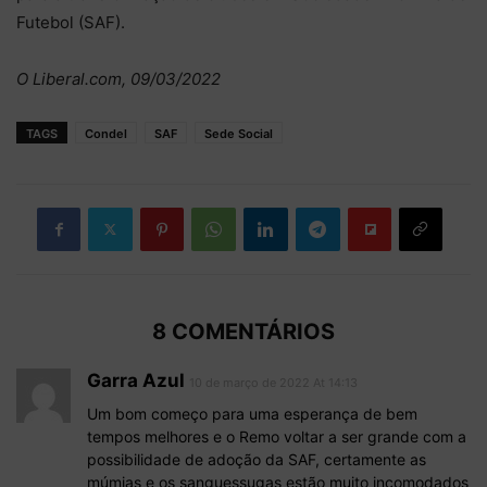
Futebol (SAF).
O Liberal.com, 09/03/2022
TAGS
Condel
SAF
Sede Social
8 COMENTÁRIOS
Garra Azul
10 de março de 2022 At 14:13
Um bom começo para uma esperança de bem
tempos melhores e o Remo voltar a ser grande com a
possibilidade de adoção da SAF, certamente as
múmias e os sanguessugas estão muito incomodados