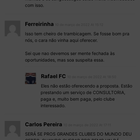
com isso.
Ferreirinha
10 de março de 2022 At 15:12
Isso tem cheiro de trambicagem. Se fosse bom pra
nós, o cara não vinha aqui oferecer.
Sei que nao devemos ser mente fechada às
oportunidades, mas soa suspeita essa.
Rafael FC
10 de março de 2022 At 18:50
Eles não estão oferecendo a proposta. Estão
prestando um serviço de CONSULTORIA,
paga e, muito bem paga, pelo clube
interessado.
Carlos Pereira
10 de março de 2022 At 17:11
SERÁ SE PROS GRANDES CLUBES DO MUNDO DEU