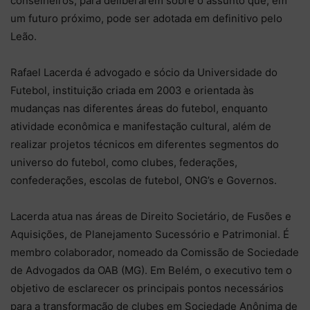
conselheiros, para deliberarem sobre o assunto que, em
um futuro próximo, pode ser adotada em definitivo pelo
Leão.
Rafael Lacerda é advogado e sócio da Universidade do
Futebol, instituição criada em 2003 e orientada às
mudanças nas diferentes áreas do futebol, enquanto
atividade econômica e manifestação cultural, além de
realizar projetos técnicos em diferentes segmentos do
universo do futebol, como clubes, federações,
confederações, escolas de futebol, ONG’s e Governos.
Lacerda atua nas áreas de Direito Societário, de Fusões e
Aquisições, de Planejamento Sucessório e Patrimonial. É
membro colaborador, nomeado da Comissão de Sociedade
de Advogados da OAB (MG). Em Belém, o executivo tem o
objetivo de esclarecer os principais pontos necessários
para a transformação de clubes em Sociedade Anônima de