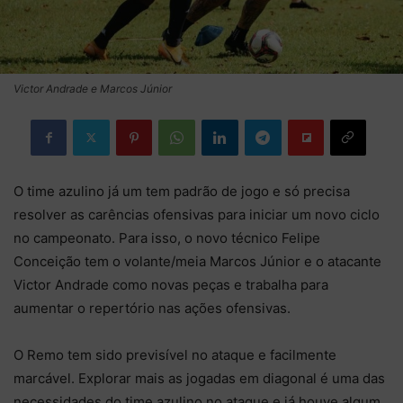
Victor Andrade e Marcos Júnior
O time azulino já um tem padrão de jogo e só precisa
resolver as carências ofensivas para iniciar um novo ciclo
no campeonato. Para isso, o novo técnico Felipe
Conceição tem o volante/meia Marcos Júnior e o atacante
Victor Andrade como novas peças e trabalha para
aumentar o repertório nas ações ofensivas.
O Remo tem sido previsível no ataque e facilmente
marcável. Explorar mais as jogadas em diagonal é uma das
necessidades do time azulino no ataque e já houve algum