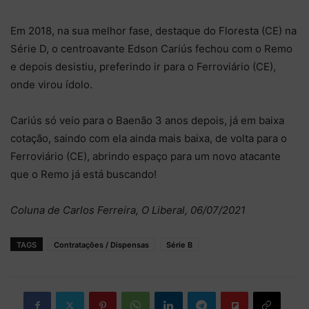
Em 2018, na sua melhor fase, destaque do Floresta (CE) na
Série D, o centroavante Edson Cariús fechou com o Remo
e depois desistiu, preferindo ir para o Ferroviário (CE),
onde virou ídolo.
Cariús só veio para o Baenão 3 anos depois, já em baixa
cotação, saindo com ela ainda mais baixa, de volta para o
Ferroviário (CE), abrindo espaço para um novo atacante
que o Remo já está buscando!
Coluna de Carlos Ferreira, O Liberal, 06/07/2021
TAGS
Contratações / Dispensas
Série B