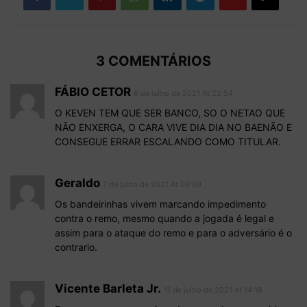
3 COMENTÁRIOS
FÁBIO CETOR
6 de julho de 2021 At 22:54
O KEVEN TEM QUE SER BANCO, SO O NETAO QUE
NÃO ENXERGA, O CARA VIVE DIA DIA NO BAENÃO E
CONSEGUE ERRAR ESCALANDO COMO TITULAR.
Geraldo
7 de julho de 2021 At 09:09
Os bandeirinhas vivem marcando impedimento
contra o remo, mesmo quando a jogada é legal e
assim para o ataque do remo e para o adversário é o
contrario.
Vicente Barleta Jr.
11 de julho de 2021 At 14:18