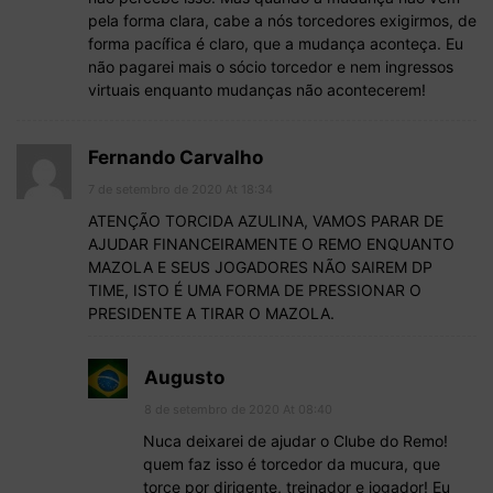
pela forma clara, cabe a nós torcedores exigirmos, de
forma pacífica é claro, que a mudança aconteça. Eu
não pagarei mais o sócio torcedor e nem ingressos
virtuais enquanto mudanças não acontecerem!
Fernando Carvalho
7 de setembro de 2020 At 18:34
ATENÇÃO TORCIDA AZULINA, VAMOS PARAR DE
AJUDAR FINANCEIRAMENTE O REMO ENQUANTO
MAZOLA E SEUS JOGADORES NÃO SAIREM DP
TIME, ISTO É UMA FORMA DE PRESSIONAR O
PRESIDENTE A TIRAR O MAZOLA.
Augusto
8 de setembro de 2020 At 08:40
Nuca deixarei de ajudar o Clube do Remo!
quem faz isso é torcedor da mucura, que
torce por dirigente, treinador e jogador! Eu