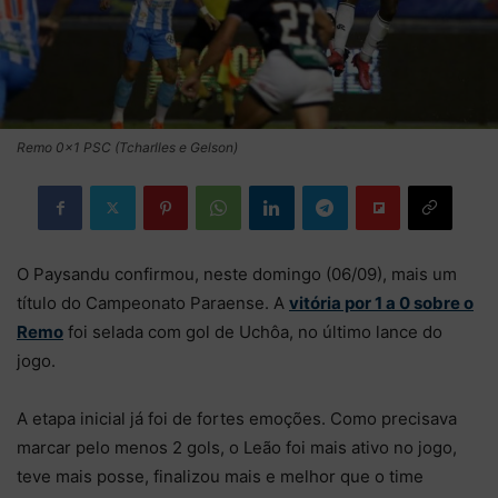
Remo 0×1 PSC (Tcharlles e Gelson)
O Paysandu confirmou, neste domingo (06/09), mais um
título do Campeonato Paraense. A
vitória por 1 a 0 sobre o
Remo
foi selada com gol de Uchôa, no último lance do
jogo.
A etapa inicial já foi de fortes emoções. Como precisava
marcar pelo menos 2 gols, o Leão foi mais ativo no jogo,
teve mais posse, finalizou mais e melhor que o time