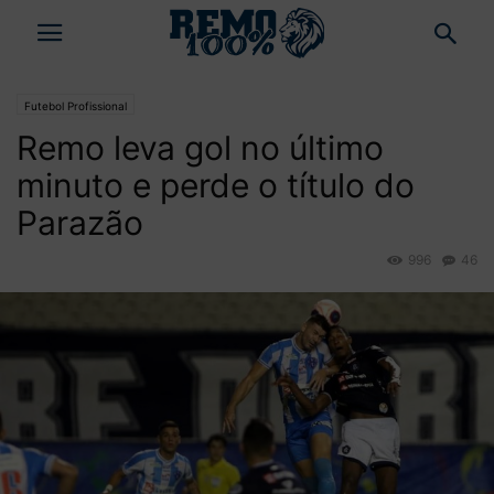
Futebol Profissional
Remo leva gol no último
minuto e perde o título do
Parazão
996
46