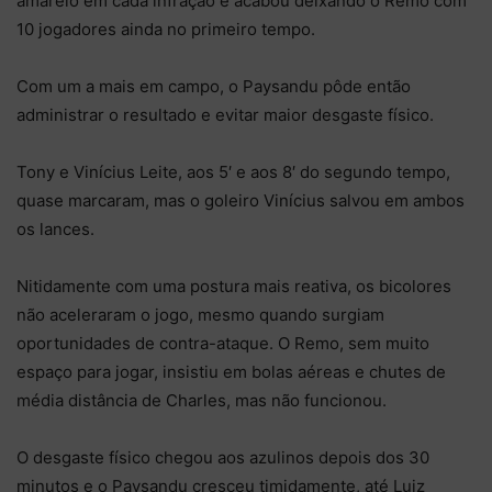
amarelo em cada infração e acabou deixando o Remo com
10 jogadores ainda no primeiro tempo.
Com um a mais em campo, o Paysandu pôde então
administrar o resultado e evitar maior desgaste físico.
Tony e Vinícius Leite, aos 5′ e aos 8′ do segundo tempo,
quase marcaram, mas o goleiro Vinícius salvou em ambos
os lances.
Nitidamente com uma postura mais reativa, os bicolores
não aceleraram o jogo, mesmo quando surgiam
oportunidades de contra-ataque. O Remo, sem muito
espaço para jogar, insistiu em bolas aéreas e chutes de
média distância de Charles, mas não funcionou.
O desgaste físico chegou aos azulinos depois dos 30
minutos e o Paysandu cresceu timidamente, até Luiz