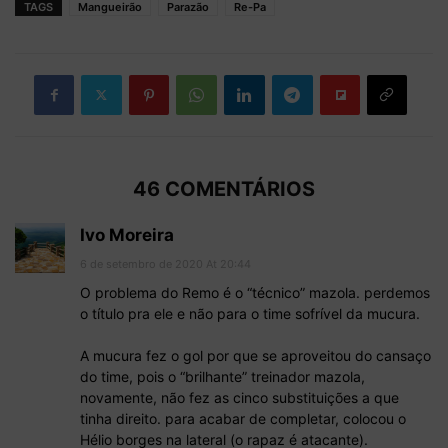
TAGS
Mangueirão
Parazão
Re-Pa
46 COMENTÁRIOS
Ivo Moreira
6 de setembro de 2020 At 20:44
O problema do Remo é o “técnico” mazola. perdemos
o título pra ele e não para o time sofrível da mucura.
A mucura fez o gol por que se aproveitou do cansaço
do time, pois o “brilhante” treinador mazola,
novamente, não fez as cinco substituições a que
tinha direito. para acabar de completar, colocou o
Hélio borges na lateral (o rapaz é atacante).