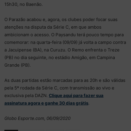
15h30, no Baenão.
O Parazão acabou e, agora, os clubes poder focar suas
atenções na disputa da Série C, em que ambos
ambicionam o acesso. O Paysandu terá pouco tempo para
comemorar: na quarta-feira (09/09) já volta a campo contra
a Jacuipense (BA), na Curuzu. O Remo enfrenta o Treze
(PB) no dia seguinte, no estádio Amigão, em Campina
Grande (PB).
As duas partidas estão marcadas para as 20h e são válidas
pela 5ª rodada da Série C, com transmissão ao vivo e
exclusiva pela DAZN.
Clique aqui para fazer sua
assinatura agora e ganhe 30 dias grátis
.
Globo Esporte.com, 06/09/2020