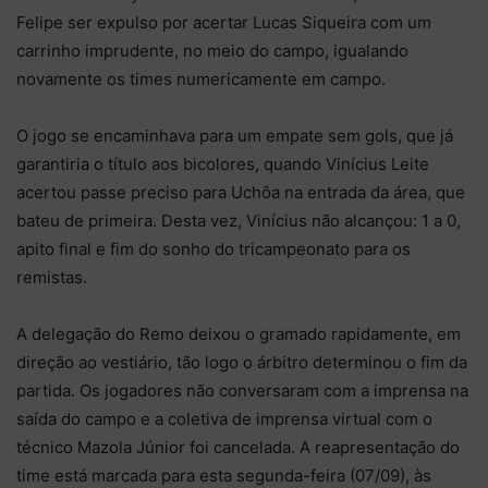
Felipe ser expulso por acertar Lucas Siqueira com um
carrinho imprudente, no meio do campo, igualando
novamente os times numericamente em campo.
O jogo se encaminhava para um empate sem gols, que já
garantiria o título aos bicolores, quando Vinícius Leite
acertou passe preciso para Uchôa na entrada da área, que
bateu de primeira. Desta vez, Vinícius não alcançou: 1 a 0,
apito final e fim do sonho do tricampeonato para os
remistas.
A delegação do Remo deixou o gramado rapidamente, em
direção ao vestiário, tão logo o árbitro determinou o fim da
partida. Os jogadores não conversaram com a imprensa na
saída do campo e a coletiva de imprensa virtual com o
técnico Mazola Júnior foi cancelada. A reapresentação do
time está marcada para esta segunda-feira (07/09), às