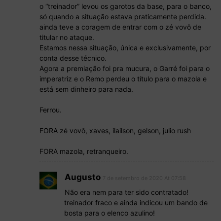
o “treinador” levou os garotos da base, para o banco,
só quando a situação estava praticamente perdida.
ainda teve a coragem de entrar com o zé vovô de
titular no ataque.
Estamos nessa situação, única e exclusivamente, por
conta desse técnico.
Agora a premiação foi pra mucura, o Garré foi para o
imperatriz e o Remo perdeu o título para o mazola e
está sem dinheiro para nada.
Ferrou.
FORA zé vovô, xaves, ilailson, gelson, julio rush
FORA mazola, retranqueiro.
Augusto
7 de setembro de 2020 At 07:58
Não era nem para ter sido contratado!
treinador fraco e ainda indicou um bando de
bosta para o elenco azulino!