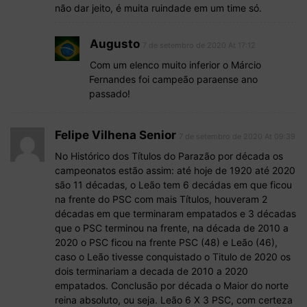
não dar jeito, é muita ruindade em um time só.
Augusto
7 de setembro de 2020 At 17:12
Com um elenco muito inferior o Márcio
Fernandes foi campeão paraense ano
passado!
Felipe Vilhena Senior
7 de setembro de 2020 At 09:39
No Histórico dos Títulos do Parazão por década os
campeonatos estão assim: até hoje de 1920 até 2020
são 11 décadas, o Leão tem 6 decádas em que ficou
na frente do PSC com mais Títulos, houveram 2
décadas em que terminaram empatados e 3 décadas
que o PSC terminou na frente, na década de 2010 a
2020 o PSC ficou na frente PSC (48) e Leão (46),
caso o Leão tivesse conquistado o Titulo de 2020 os
dois terminariam a decada de 2010 a 2020
empatados. Conclusão por década o Maior do norte
reina absoluto, ou seja. Leão 6 X 3 PSC, com certeza