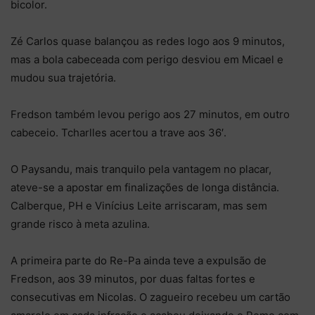
bicolor.
Zé Carlos quase balançou as redes logo aos 9 minutos,
mas a bola cabeceada com perigo desviou em Micael e
mudou sua trajetória.
Fredson também levou perigo aos 27 minutos, em outro
cabeceio. Tcharlles acertou a trave aos 36′.
O Paysandu, mais tranquilo pela vantagem no placar,
ateve-se a apostar em finalizações de longa distância.
Calberque, PH e Vinícius Leite arriscaram, mas sem
grande risco à meta azulina.
A primeira parte do Re-Pa ainda teve a expulsão de
Fredson, aos 39 minutos, por duas faltas fortes e
consecutivas em Nicolas. O zagueiro recebeu um cartão