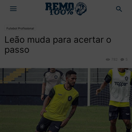
Futebol Profissional
Leão muda para acertar o
passo
782
5