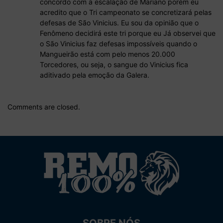
concordo com a escalação de Mariano porém eu
acredito que o Tri campeonato se concretizará pelas
defesas de São Vinicius. Eu sou da opinião que o
Fenômeno decidirá este tri porque eu Já observei que
o São Vinicius faz defesas impossíveis quando o
Mangueirão está com pelo menos 20.000
Torcedores, ou seja, o sangue do Vinicius fica
aditivado pela emoção da Galera.
Comments are closed.
SOBRE NÓS