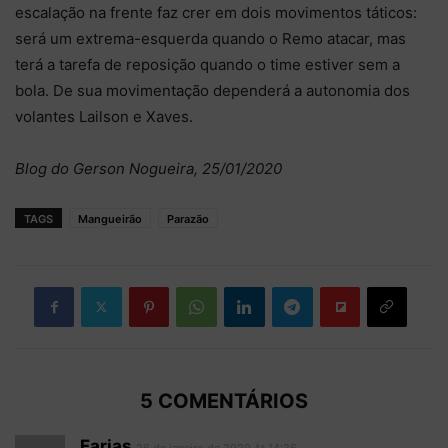
escalação na frente faz crer em dois movimentos táticos:
será um extrema-esquerda quando o Remo atacar, mas
terá a tarefa de reposição quando o time estiver sem a
bola. De sua movimentação dependerá a autonomia dos
volantes Lailson e Xaves.
Blog do Gerson Nogueira, 25/01/2020
TAGS
Mangueirão
Parazão
5 COMENTÁRIOS
Farias
26 de janeiro de 2020 At 14:26