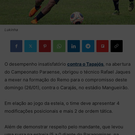
Lukinha
O desempenho insatisfatório
contra o Tapajós
, na abertura
do Campeonato Paraense, obrigou o técnico Rafael Jaques
a mexer na formação do Remo para o compromisso deste
domingo (26/01), contra o Carajás, no estádio Mangueirão.
Em elação ao jogo da esteia, o time deve apresentar 4
modificações posicionais e mais 2 de ordem tática.
Além de demonstrar respeito pelo mandante, que levou
uma surra na estreia (5 a 0 diante do Paragominas, na