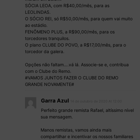
SÓCIA LEOA, com R$40,00/mês, para as
LEOLINDAS.
O SÓCIO REI, só R$50,00/mês, para quem vai muito
ao estádio.
FENÔMENO PLUS, a R$90,00/mês, para os
torcedores tranquilos.
O plano CLUBE DO POVO, a R$17,00/mês, para o
torcedor da galera.
Opções não faltam….vá lá. Associe-se e, contribua
com o Clube do Remo.
#VAMOS JUNTOS FAZER O CLUBE DO REMO
GRANDE NOVAMENTE#
Garra Azul
14 de outubro de 2020 At 12:00
Perfeito grande remista Rafael, altíssimo nível
sua mensagem.
Manos remistas, vamos ainda mais
compartilhar e incentivar os nossos familiares