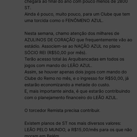
chegará ao final do ano com pouco menos de 2800
ST.
Ainda é pouco, muito pouco, para um Clube que tem
uma torcida como o FENÔMENO AZUL.
Nesta semana, chamo atenção dos milhares de
AZULINOS DE CORAÇÃO que frequentemente vão ao
estádio. Associem-se ao NAÇÃO AZUL no plano
SÓCIO REI (R$50,00 por mês).
Terão acesso total às Arquibancadas em todos os
jogos com mando do LEÃO AZUL.
Assim, se houver apenas dois jogos com mando do
Clube do Remo no mês, e o ingresso for R$50,00, já
estarão economizando a metade do custo.
E, mais importante ainda, é que estarão contribuindo
com o planejamento financeiro do LEÃO AZUL.
O torcedor Remista precisa contribuir.
Existem planos de ST nos mais diversos valores:
LEÃO PELO MUNDO, a R$15,00/mês para os que não
moram em Belém.