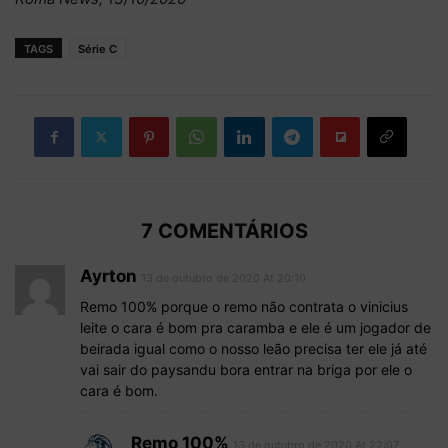
TAGS
Série C
7 COMENTÁRIOS
Ayrton
13 de outubro de 2020 At 20:10
Remo 100% porque o remo não contrata o vinicius
leite o cara é bom pra caramba e ele é um jogador de
beirada igual como o nosso leão precisa ter ele já até
vai sair do paysandu bora entrar na briga por ele o
cara é bom.
Remo 100%
13 de outubro de 2020 At 22:07