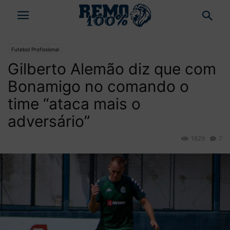
Futebol Profissional
Gilberto Alemão diz que com
Bonamigo no comando o
time “ataca mais o
adversário”
1829
7