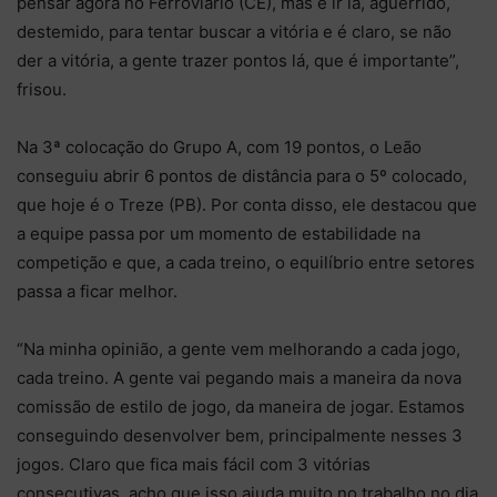
pensar agora no Ferroviário (CE), mas é ir lá, aguerrido,
destemido, para tentar buscar a vitória e é claro, se não
der a vitória, a gente trazer pontos lá, que é importante”,
frisou.
Na 3ª colocação do Grupo A, com 19 pontos, o Leão
conseguiu abrir 6 pontos de distância para o 5º colocado,
que hoje é o Treze (PB). Por conta disso, ele destacou que
a equipe passa por um momento de estabilidade na
competição e que, a cada treino, o equilíbrio entre setores
passa a ficar melhor.
“Na minha opinião, a gente vem melhorando a cada jogo,
cada treino. A gente vai pegando mais a maneira da nova
comissão de estilo de jogo, da maneira de jogar. Estamos
conseguindo desenvolver bem, principalmente nesses 3
jogos. Claro que fica mais fácil com 3 vitórias
consecutivas, acho que isso ajuda muito no trabalho no dia