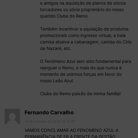
e amigos na aquisição de planos de sócios
torcedores ou sócio proprietário do nosso
querido Clube do Remo.
Também incentivar a aquisição de produtos
promocionais como ingresso virtual, a bela
camisa alusiva a cabanagem, camisa do Círio
de Nazaré, etc.
O Fenômeno Azul sem sido fundamental para
reerguer o Remo, e mais do que nunca é
momento de unirmos forças em favor do
nosso Leão Azul.
Clube do Remo paixão de minha família!
Fernando Carvalho
14 de outubro de 2020 At 15:07
VAMOS CONCLAMAR AO FENOMENO AZUL A
PERMANÊNCIA DE FB A FRENTE DA GESTÃO