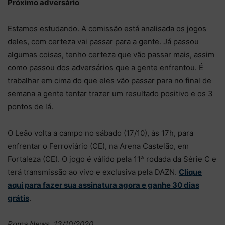
Próximo adversário
Estamos estudando. A comissão está analisada os jogos
deles, com certeza vai passar para a gente. Já passou
algumas coisas, tenho certeza que vão passar mais, assim
como passou dos adversários que a gente enfrentou. É
trabalhar em cima do que eles vão passar para no final de
semana a gente tentar trazer um resultado positivo e os 3
pontos de lá.
O Leão volta a campo no sábado (17/10), às 17h, para
enfrentar o Ferroviário (CE), na Arena Castelão, em
Fortaleza (CE). O jogo é válido pela 11ª rodada da Série C e
terá transmissão ao vivo e exclusiva pela DAZN.
Clique
aqui para fazer sua assinatura agora e ganhe 30 dias
grátis
.
Roma News, 13/10/2020