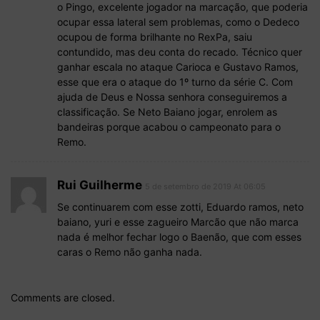
o Pingo, excelente jogador na marcação, que poderia
ocupar essa lateral sem problemas, como o Dedeco
ocupou de forma brilhante no RexPa, saiu
contundido, mas deu conta do recado. Técnico quer
ganhar escala no ataque Carioca e Gustavo Ramos,
esse que era o ataque do 1º turno da série C. Com
ajuda de Deus e Nossa senhora conseguiremos a
classificação. Se Neto Baiano jogar, enrolem as
bandeiras porque acabou o campeonato para o
Remo.
Rui Guilherme
5 de setembro de 2019 At 06:05
Se continuarem com esse zotti, Eduardo ramos, neto
baiano, yuri e esse zagueiro Marcão que não marca
nada é melhor fechar logo o Baenão, que com esses
caras o Remo não ganha nada.
Comments are closed.