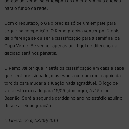
defesa do Remo, se antecipou ao goleiro Vinícius e tocou
para o fundo da rede.
Com o resultado, o Galo precisa só de um empate para
seguir na competição. O Remo precisa vencer por 2 gols
de diferença se quiser a classificação para a semifinal da
Copa Verde. Se vencer apenas por 1 gol de diferença, a
decisão será nos pênaltis.
O Remo vai ter que ir atrás da classificação em casa e sabe
que será pressionado, mas espera contar com o apoio da
torcida para mudar a situação nada agradável. O jogo de
volta está marcado para 15/09 (domingo), às 15h, no
Baenão. Será a segunda partida no ano no estádio azulino
desde a reinauguração.
O Liberal.com, 03/09/2019