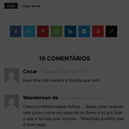
TAGS
Copa Verde
16 COMENTÁRIOS
Cezar
4 de setembro de 2019 At 11:36
Esse time não merece a torcida que tem.
Wanderson de
4 de setembro de 2019 At 11:41
Coloca o mímica nessa defesa … Esses caras quando
vem para o norte em especial ao Remo é só pra falar
o que a torcida quer escutar… Resultado positivo que
é bom nada.