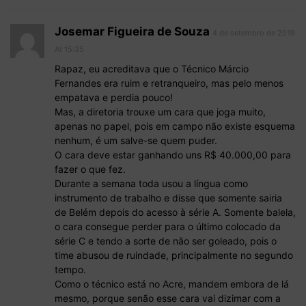
Josemar Figueira de Souza
4 de setembro de 2019
At 15:35
Rapaz, eu acreditava que o Técnico Márcio
Fernandes era ruim e retranqueiro, mas pelo menos
empatava e perdia pouco!
Mas, a diretoria trouxe um cara que joga muito,
apenas no papel, pois em campo não existe esquema
nenhum, é um salve-se quem puder.
O cara deve estar ganhando uns R$ 40.000,00 para
fazer o que fez.
Durante a semana toda usou a língua como
instrumento de trabalho e disse que somente sairia
de Belém depois do acesso à série A. Somente balela,
o cara consegue perder para o último colocado da
série C e tendo a sorte de não ser goleado, pois o
time abusou de ruindade, principalmente no segundo
tempo.
Como o técnico está no Acre, mandem embora de lá
mesmo, porque senão esse cara vai dizimar com a