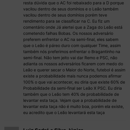
resta dúvida que o AC foi rebaixado para a D porque
vacilou dentro de seus domínios e o Leão também
vacilou dentro de seus domínios porém teve
rendimento para se classificar na C. Eu fiz um
comentário onde Já alertei que a Zaga do Leão está
cometendo falhas Bobas. Os nossos adversário
preferem enfrentar o AC na semi-final, eles sabem
que o Leão é páreo duro com qualquer Time, assim
também nós preferimos enfrentar o Bragantinho na
semi-final. Não tem jeito vai dar Remo e PSC, não
adianta os nossos adversários ficarem com medo do
Leão e querer secar o Maior do Norte, futebol é assim
existe a probabilidade mais nunca podemos afirmar
100% o que vai acontecer, eu diria que existe 60% de
Probabilidade da semi-final ser Leão X PSC. Eu diria
também que o Leão tem 40% de probabilidade de
levantar esta taça. Vejam que a probabilidade de
levantar esta taça não é muito boa, porém ela existe,
eu acredito que o Leão levantará esta taça