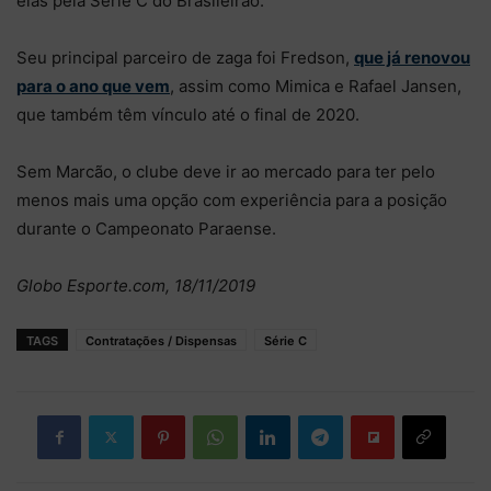
elas pela Série C do Brasileirão.
Seu principal parceiro de zaga foi Fredson,
que já renovou
para o ano que vem
, assim como Mimica e Rafael Jansen,
que também têm vínculo até o final de 2020.
Sem Marcão, o clube deve ir ao mercado para ter pelo
menos mais uma opção com experiência para a posição
durante o Campeonato Paraense.
Globo Esporte.com, 18/11/2019
TAGS
Contratações / Dispensas
Série C