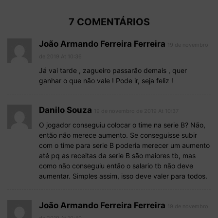
7 COMENTÁRIOS
João Armando Ferreira Ferreira
19 de novembro
de 2019 At 10:36
Já vai tarde , zagueiro passarão demais , quer
ganhar o que não vale ! Pode ir, seja feliz !
Danilo Souza
19 de novembro de 2019 At 10:37
O jogador conseguiu colocar o time na serie B? Não,
então não merece aumento. Se conseguisse subir
com o time para serie B poderia merecer um aumento
até pq as receitas da serie B são maiores tb, mas
como não conseguiu então o salario tb não deve
aumentar. Simples assim, isso deve valer para todos.
João Armando Ferreira Ferreira
19 de novembro
de 2019 At 10:40