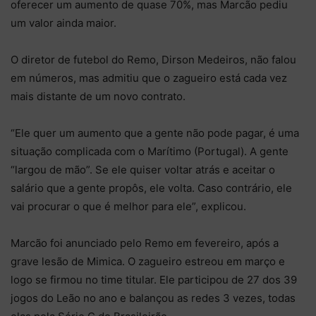
oferecer um aumento de quase 70%, mas Marcão pediu
um valor ainda maior.
O diretor de futebol do Remo, Dirson Medeiros, não falou
em números, mas admitiu que o zagueiro está cada vez
mais distante de um novo contrato.
“Ele quer um aumento que a gente não pode pagar, é uma
situação complicada com o Marítimo (Portugal). A gente
“largou de mão”. Se ele quiser voltar atrás e aceitar o
salário que a gente propôs, ele volta. Caso contrário, ele
vai procurar o que é melhor para ele”, explicou.
Marcão foi anunciado pelo Remo em fevereiro, após a
grave lesão de Mimica. O zagueiro estreou em março e
logo se firmou no time titular. Ele participou de 27 dos 39
jogos do Leão no ano e balançou as redes 3 vezes, todas