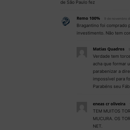
de São Paulo fez
Remo 100%
9 de novembro d
Bragantino foi comprado p
investimento. Não tem c
Matias Quadros
Verdade tem torce
acha que formar u
parabenizar a dire
impossível para f
Parabéns seu Fábi
eneas cr oliveira
TEM MUITOS TOR
MUCURA. OS TOR
NET.