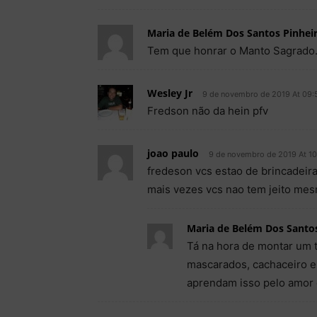
Maria de Belém Dos Santos Pinhei
Tem que honrar o Manto Sagrado. 
Wesley Jr
9 de novembro de 2019 At 09:
Fredson não da hein pfv
joao paulo
9 de novembro de 2019 At 10
fredeson vcs estao de brincadeira
mais vezes vcs nao tem jeito me
Maria de Belém Dos Santos
Tá na hora de montar um 
mascarados, cachaceiro e 
aprendam isso pelo amor