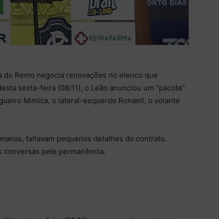
ia do Remo negocia renovações no elenco que
esta sexta-feira (08/11), o Leão anunciou um “pacote”
gueiro Mimica, o lateral-esquerdo Ronaell, o volante
emanas, faltavam pequenos detalhes do contrato.
s conversas pele permanência.