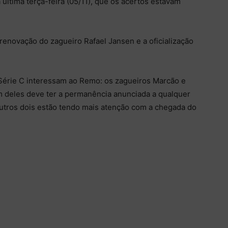
 última terça-feira (05/11), que os acertos estavam
renovação do zagueiro Rafael Jansen e a oficialização
Série C interessam ao Remo: os zagueiros Marcão e
 deles deve ter a permanência anunciada a qualquer
utros dois estão tendo mais atenção com a chegada do