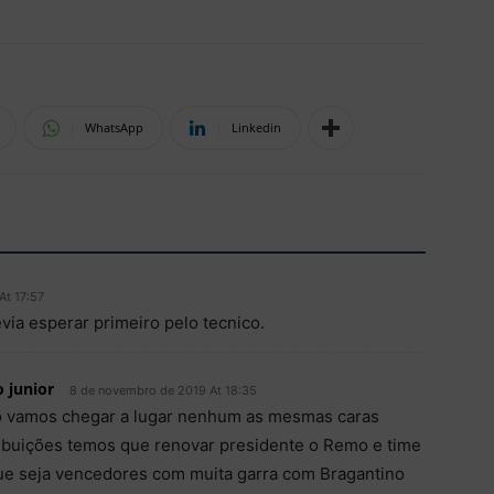
WhatsApp
Linkedin
At 17:57
via esperar primeiro pelo tecnico.
 junior
8 de novembro de 2019 At 18:35
o vamos chegar a lugar nenhum as mesmas caras
ibuições temos que renovar presidente o Remo e time
ue seja vencedores com muita garra com Bragantino