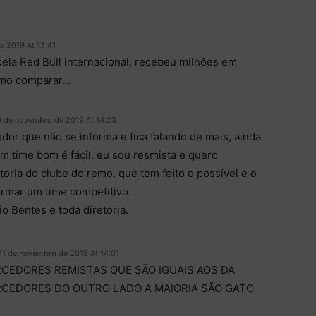
e 2019 At 13:41
ela Red Bull internacional, recebeu milhões em
omo comparar…
9 de novembro de 2019 At 14:23
dor que não se informa e fica falando de mais, ainda
m time bom é fácil, eu sou resmista e quero
toria do clube do remo, que tem feito o possível e o
ormar um time competitivo.
o Bentes e toda diretoria.
11 de novembro de 2019 At 14:01
CEDORES REMISTAS QUE SÃO IGUAIS AOS DA
CEDORES DO OUTRO LADO A MAIORIA SÃO GATO