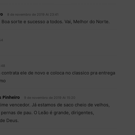
ro
8 de novembro de 2019 At 23:41
Boa sorte e sucesso a todos. Vai, Melhor do Norte.
54
:48
 contrata ele de novo e coloca no classico pra entrega
smo
 Pinheiro
9 de novembro de 2019 At 15:20
time vencedor. Já estamos de saco cheio de velhos,
pernas de pau. O Leão é grande, dirigentes,
 de Deus.