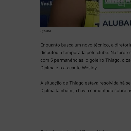
Djalma
Enquanto busca um novo técnico, a diretor
disputou a temporada pelo clube. Na tarde d
com 5 permanências: o goleiro Thiago, o za
Djalma e o atacante Wesley.
A situação de Thiago estava resolvida há s
Djalma também já havia comentado sobre a