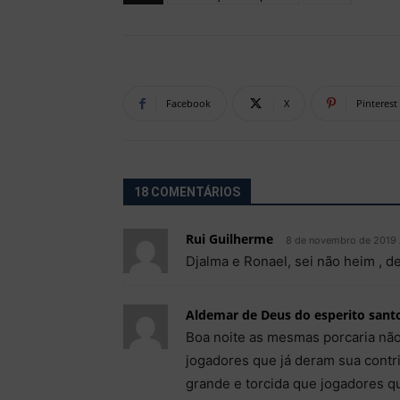
Facebook
X
Pinterest
18 COMENTÁRIOS
Rui Guilherme
8 de novembro de 2019 
Djalma e Ronael, sei não heim , de
Aldemar de Deus do esperito santo
Boa noite as mesmas porcaria nã
jogadores que já deram sua contr
grande e torcida que jogadores q