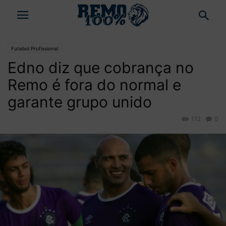
Futebol Profissional
Edno diz que cobrança no
Remo é fora do normal e
garante grupo unido
112
0