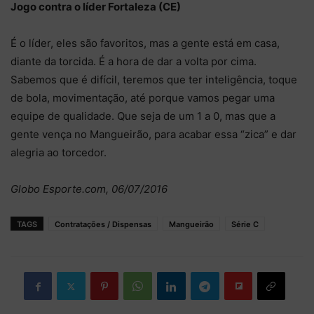
Jogo contra o líder Fortaleza (CE)
É o líder, eles são favoritos, mas a gente está em casa,
diante da torcida. É a hora de dar a volta por cima.
Sabemos que é difícil, teremos que ter inteligência, toque
de bola, movimentação, até porque vamos pegar uma
equipe de qualidade. Que seja de um 1 a 0, mas que a
gente vença no Mangueirão, para acabar essa “zica” e dar
alegria ao torcedor.
Globo Esporte.com, 06/07/2016
TAGS
Contratações / Dispensas
Mangueirão
Série C