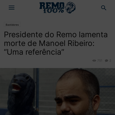
Bastidores
Presidente do Remo lamenta
morte de Manoel Ribeiro:
“Uma referência”
751
2