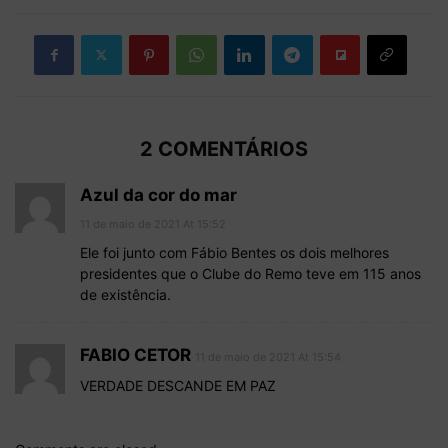
2 COMENTÁRIOS
Azul da cor do mar
11 de maio de 2021 At 15:52
Ele foi junto com Fábio Bentes os dois melhores
presidentes que o Clube do Remo teve em 115 anos
de existência.
FABIO CETOR
11 de maio de 2021 At 15:54
VERDADE DESCANDE EM PAZ