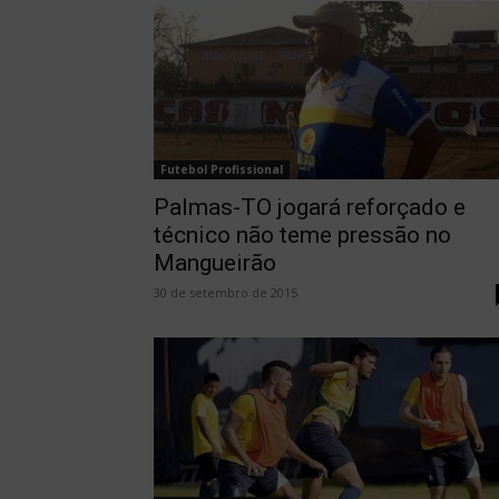
Futebol Profissional
Palmas-TO jogará reforçado e
técnico não teme pressão no
Mangueirão
30 de setembro de 2015