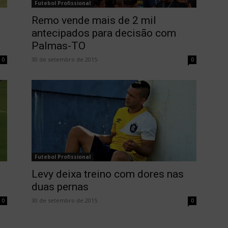
Futebol Profissional
Remo vende mais de 2 mil
antecipados para decisão com
Palmas-TO
30 de setembro de 2015
0
0
Futebol Profissional
Levy deixa treino com dores nas
duas pernas
30 de setembro de 2015
0
0