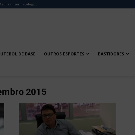
Azul: um ser mitológico
FUTEBOL DE BASE
OUTROS ESPORTES
BASTIDORES
tembro 2015