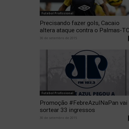
Futebol Profissional
Precisando fazer gols, Cacaio
altera ataque contra o Palmas-T
30 de setembro de 2015
Futebol Profissional
Promoção #FebreAzulNaPan vai
sortear 33 ingressos
30 de setembro de 2015