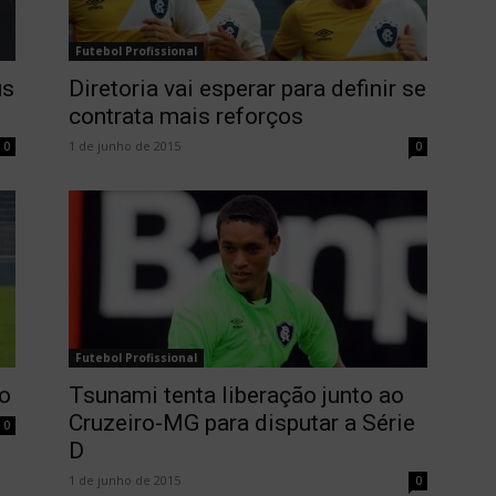
Futebol Profissional
us
Diretoria vai esperar para definir se
contrata mais reforços
1 de junho de 2015
0
0
Futebol Profissional
vo
Tsunami tenta liberação junto ao
Cruzeiro-MG para disputar a Série
0
D
1 de junho de 2015
0