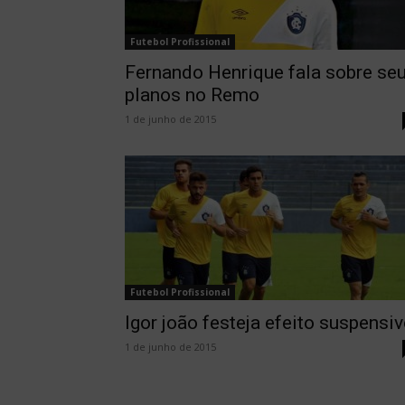
Futebol Profissional
Fernando Henrique fala sobre se
planos no Remo
1 de junho de 2015
Futebol Profissional
Igor joão festeja efeito suspensi
1 de junho de 2015