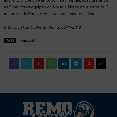
agora. O Clube do Remo, com seu handebol, figura entre
as 5 melhores equipes do Norte e Nordeste e entre as 3
melhores do Pará”, revelou o comandante azulino.
Site Oficial do Clube do Remo, 02/11/2018
TAGS
Handebol