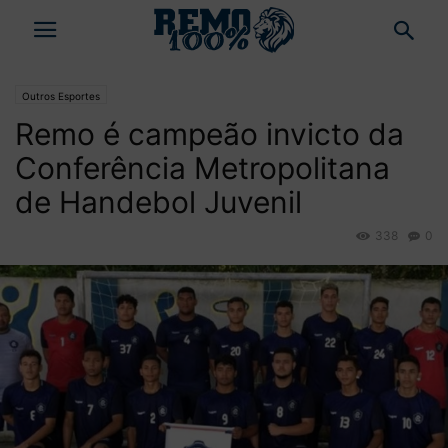
Outros Esportes
Remo é campeão invicto da
Conferência Metropolitana
de Handebol Juvenil
338
0